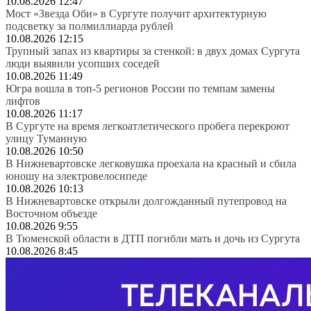
10.08.2026 12:47
Мост «Звезда Оби» в Сургуте получит архитектурную
подсветку за полмиллиарда рублей
10.08.2026 12:15
Трупный запах из квартиры за стенкой: в двух домах Сургута
люди выявили усопших соседей
10.08.2026 11:49
Югра вошла в топ-5 регионов России по темпам замены
лифтов
10.08.2026 11:17
В Сургуте на время легкоатлетического пробега перекроют
улицу Туманную
10.08.2026 10:50
В Нижневартовске легковушка проехала на красный и сбила
юношу на электровелосипеде
10.08.2026 10:13
В Нижневартовске открыли долгожданный путепровод на
Восточном объезде
10.08.2026 9:55
В Тюменской области в ДТП погибли мать и дочь из Сургута
10.08.2026 8:45