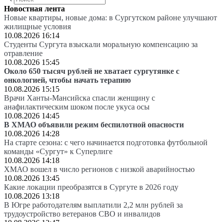
Новостная лента
Новые квартиры, новые дома: в Сургутском районе улучшают
жилищные условия
10.08.2026 16:14
Студенты Сургута взыскали моральную компенсацию за
отравление
10.08.2026 15:45
Около 650 тысяч рублей не хватает сургутянке с
онкологией, чтобы начать терапию
10.08.2026 15:15
Врачи Ханты-Мансийска спасли женщину с
анафилактическим шоком после укуса осы
10.08.2026 14:45
В ХМАО объявили режим беспилотной опасности
10.08.2026 14:28
На старте сезона: с чего начинается подготовка футбольной
команды «Сургут» к Суперлиге
10.08.2026 14:18
ХМАО вошел в число регионов с низкой аварийностью
10.08.2026 13:45
Какие локации преобразятся в Сургуте в 2026 году
10.08.2026 13:18
В Югре работодателям выплатили 2,2 млн рублей за
трудоустройство ветеранов СВО и инвалидов