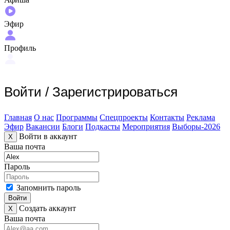
Эфир
Профиль
Войти
/
Зарегистрироваться
Главная
О нас
Программы
Спецпроекты
Контакты
Реклама
Эфир
Вакансии
Блоги
Подкасты
Мероприятия
Выборы-2026
Войти в аккаунт
X
Ваша почта
Пароль
Запомнить пароль
Войти
Создать аккаунт
X
Ваша почта