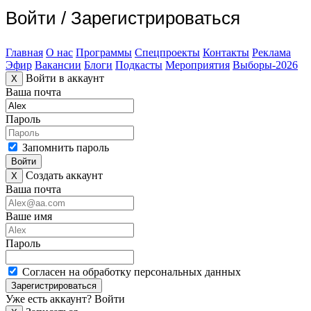
Войти
/
Зарегистрироваться
Главная
О нас
Программы
Спецпроекты
Контакты
Реклама
Эфир
Вакансии
Блоги
Подкасты
Мероприятия
Выборы-2026
Войти в аккаунт
X
Ваша почта
Пароль
Запомнить пароль
Войти
Создать аккаунт
X
Ваша почта
Ваше имя
Пароль
Согласен на обработку персональных данных
Зарегистрироваться
Уже есть аккаунт?
Войти