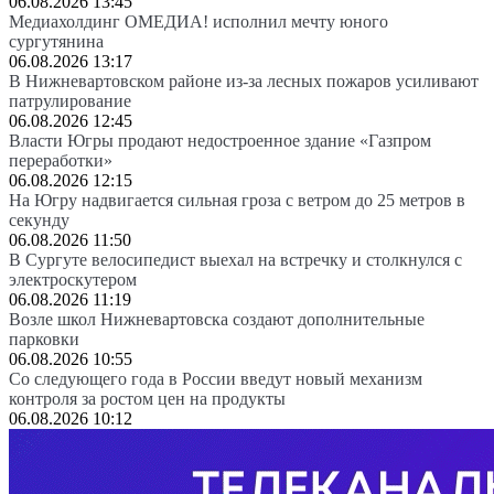
06.08.2026 13:45
Медиахолдинг ОМЕДИА! исполнил мечту юного
сургутянина
06.08.2026 13:17
В Нижневартовском районе из-за лесных пожаров усиливают
патрулирование
06.08.2026 12:45
Власти Югры продают недостроенное здание «Газпром
переработки»
06.08.2026 12:15
На Югру надвигается сильная гроза с ветром до 25 метров в
секунду
06.08.2026 11:50
В Сургуте велосипедист выехал на встречку и столкнулся с
электроскутером
06.08.2026 11:19
Возле школ Нижневартовска создают дополнительные
парковки
06.08.2026 10:55
Со следующего года в России введут новый механизм
контроля за ростом цен на продукты
06.08.2026 10:12