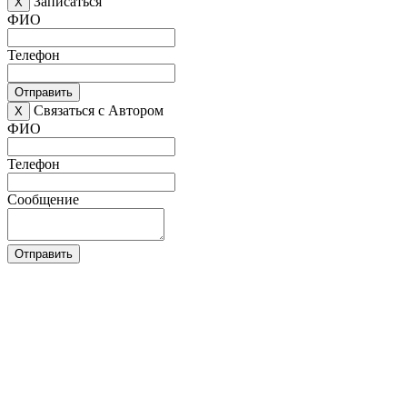
Записаться
X
ФИО
Телефон
Отправить
Связаться с Автором
X
ФИО
Телефон
Сообщение
Отправить