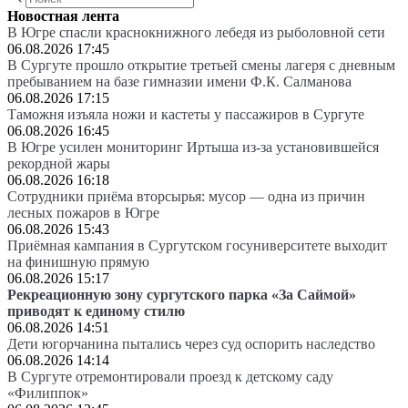
Новостная лента
В Югре спасли краснокнижного лебедя из рыболовной сети
06.08.2026 17:45
В Сургуте прошло открытие третьей смены лагеря с дневным
пребыванием на базе гимназии имени Ф.К. Салманова
06.08.2026 17:15
Таможня изъяла ножи и кастеты у пассажиров в Сургуте
06.08.2026 16:45
В Югре усилен мониторинг Иртыша из-за установившейся
рекордной жары
06.08.2026 16:18
Сотрудники приёма вторсырья: мусор — одна из причин
лесных пожаров в Югре
06.08.2026 15:43
Приёмная кампания в Сургутском госуниверситете выходит
на финишную прямую
06.08.2026 15:17
Рекреационную зону сургутского парка «За Саймой»
приводят к единому стилю
06.08.2026 14:51
Дети югорчанина пытались через суд оспорить наследство
06.08.2026 14:14
В Сургуте отремонтировали проезд к детскому саду
«Филиппок»