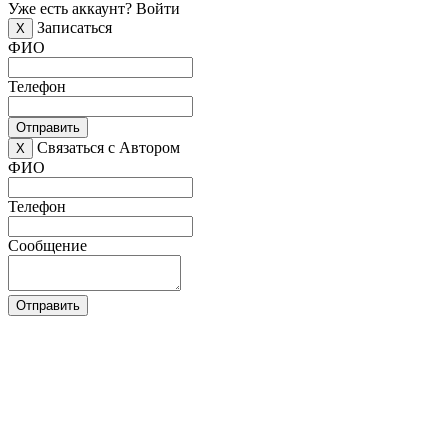
Уже есть аккаунт?
Войти
Записаться
X
ФИО
Телефон
Отправить
Связаться с Автором
X
ФИО
Телефон
Сообщение
Отправить