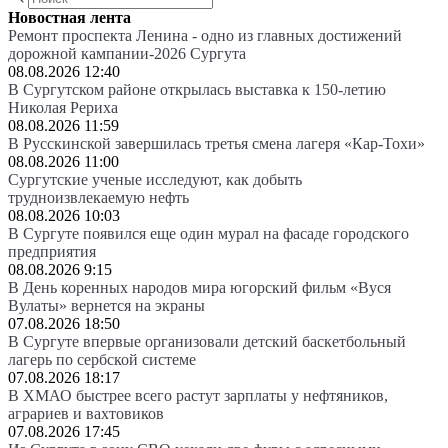
Новостная лента
Ремонт проспекта Ленина - одно из главных достижений
дорожной кампании-2026 Сургута
08.08.2026 12:40
В Сургутском районе открылась выставка к 150-летию
Николая Рериха
08.08.2026 11:59
В Русскинской завершилась третья смена лагеря «Кар-Тохи»
08.08.2026 11:00
Сургутские ученые исследуют, как добыть
трудноизвлекаемую нефть
08.08.2026 10:03
В Сургуте появился еще один мурал на фасаде городского
предприятия
08.08.2026 9:15
В День коренных народов мира югорский фильм «Вуся
Вулаты» вернется на экраны
07.08.2026 18:50
В Сургуте впервые организовали детский баскетбольный
лагерь по сербской системе
07.08.2026 18:17
В ХМАО быстрее всего растут зарплаты у нефтяников,
аграриев и вахтовиков
07.08.2026 17:45