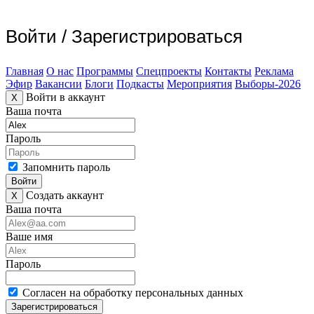
Войти
/
Зарегистрироваться
Главная
О нас
Программы
Спецпроекты
Контакты
Реклама
Эфир
Вакансии
Блоги
Подкасты
Мероприятия
Выборы-2026
Войти в аккаунт
X
Ваша почта
Пароль
Запомнить пароль
Войти
Создать аккаунт
X
Ваша почта
Ваше имя
Пароль
Согласен на обработку персональных данных
Зарегистрироваться