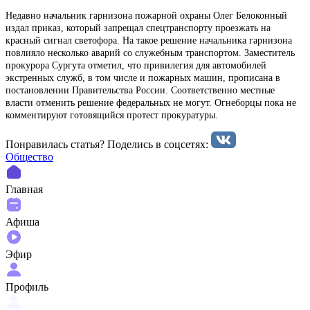
Недавно начальник гарнизона пожарной охраны Олег Белоконный
издал приказ, который запрещал спецтранспорту проезжать на
красный сигнал светофора. На такое решение начальника гарнизона
повлияло несколько аварий со служебным транспортом. Заместитель
прокурора Сургута отметил, что привилегия для автомобилей
экстренных служб, в том числе и пожарных машин, прописана в
постановлении Правительства России. Соответственно местные
власти отменить решение федеральных не могут. Огнеборцы пока не
комментируют готовящийся протест прокуратуры.
Понравилась статья? Поделиcь в соцсетях:
Общество
Главная
Афиша
Эфир
Профиль