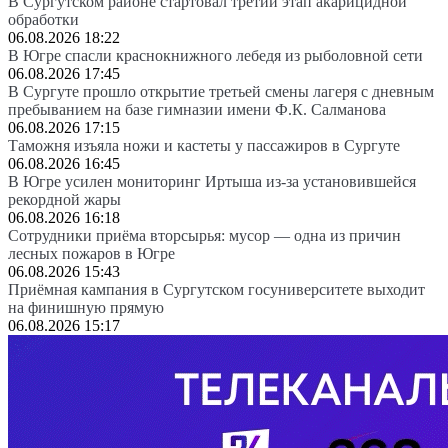
В Сургутском районе стартовал третий этап акарицидной
обработки
06.08.2026 18:22
В Югре спасли краснокнижного лебедя из рыболовной сети
06.08.2026 17:45
В Сургуте прошло открытие третьей смены лагеря с дневным
пребыванием на базе гимназии имени Ф.К. Салманова
06.08.2026 17:15
Таможня изъяла ножи и кастеты у пассажиров в Сургуте
06.08.2026 16:45
В Югре усилен мониторинг Иртыша из-за установившейся
рекордной жары
06.08.2026 16:18
Сотрудники приёма вторсырья: мусор — одна из причин
лесных пожаров в Югре
06.08.2026 15:43
Приёмная кампания в Сургутском госуниверситете выходит
на финишную прямую
06.08.2026 15:17