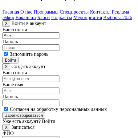
Главная
О нас
Программы
Спецпроекты
Контакты
Реклама
Эфир
Вакансии
Блоги
Подкасты
Мероприятия
Выборы-2026
Войти в аккаунт
X
Ваша почта
Пароль
Запомнить пароль
Войти
Создать аккаунт
X
Ваша почта
Ваше имя
Пароль
Согласен на обработку персональных данных
Зарегистрироваться
Уже есть аккаунт?
Войти
Записаться
X
ФИО