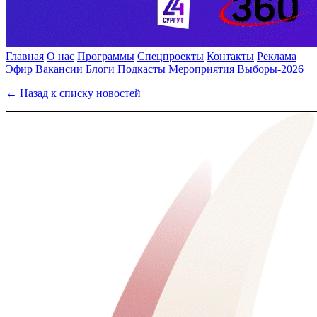
Главная
О нас
Программы
Спецпроекты
Контакты
Реклама
Эфир
Вакансии
Блоги
Подкасты
Мероприятия
Выборы-2026
← Назад к списку новостей