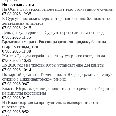
Новостная лента
На Оби в Сургутском районе ищут тело утонувшего мужчины
07.08.2026 12:35
В Сургуте появилась первая открытая зона для беспилотных
летательных аппаратов
07.08.2026 12:15
День физкультурника в Сургуте перенесли из-за непогоды
07.08.2026 11:35
Временная мера: в России разрешили продажу бензина
старых стандартов
07.08.2026 11:08
Житель Сургута ограбил квартиру умершего соседа по даче
07.08.2026 10:45
До 2030 года на трассах Югры установят ещё 234 камеры
07.08.2026 10:14
Пожарный десант из Тюмени помог Югре сдержать огненную
стихию в Нижневартовском районе
07.08.2026 9:47
Власти Югры выделили дополнительные средства из бюджета
на выплаты резервистам
07.08.2026 9:17
Из Нижневартовска принудительно выдворят полсотни
иностранцев
07.08.2026 8:52