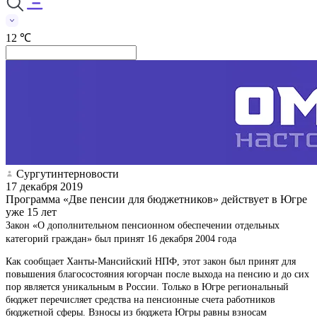
12 ℃
Сургутинтерновости
17 декабря 2019
Программа «Две пенсии для бюджетников» действует в Югре
уже 15 лет
Закон «О дополнительном пенсионном обеспечении отдельных
категорий граждан» был принят 16 декабря 2004 года
Как сообщает Ханты-Мансийский НПФ, этот закон был принят для
повышения благосостояния югорчан после выхода на пенсию и до сих
пор является уникальным в России. Только в Югре региональный
бюджет перечисляет средства на пенсионные счета работников
бюджетной сферы. Взносы из бюджета Югры равны взносам