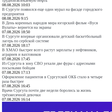
трудноизвлекаемую нефть
08.08.2026 10:03
В Сургуте появился еще один мурал на фасаде городского
предприятия
08.08.2026 9:15
В День коренных народов мира югорский фильм «Вуся
Вулаты» вернется на экраны
07.08.2026 18:50
В Сургуте впервые организовали детский баскетбольный
лагерь по сербской системе
07.08.2026 18:17
В ХМАО быстрее всего растут зарплаты у нефтяников,
аграриев и вахтовиков
07.08.2026 17:45
Из Сургута в зону СВО уехали две фуры с адресными
посылками бойцам
07.08.2026 17:13
Оформление пациентов в Сургутской ОКБ стало в четыре
раза быстрее
07.08.2026 16:45
Врачи Сургута почти две недели боролись за жизнь
трёхмесячной девочки
07.08.2026 16:14