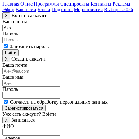
Главная
О нас
Программы
Спецпроекты
Контакты
Реклама
Эфир
Вакансии
Блоги
Подкасты
Мероприятия
Выборы-2026
Войти в аккаунт
X
Ваша почта
Пароль
Запомнить пароль
Войти
Создать аккаунт
X
Ваша почта
Ваше имя
Пароль
Согласен на обработку персональных данных
Зарегистрироваться
Уже есть аккаунт?
Войти
Записаться
X
ФИО
Телефон