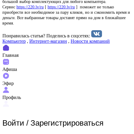
большой выбор комплектующих для любого компьютера.
Сервис
https://220.lv/ru
[
https://220.lv/ru
] поможет не только
приобрести все необходимое за пару кликов, но и сэкономить время и
деньги. Все выбранные товары доставят прямо на дом в ближайшее
время.
Понравилась статья? Поделиcь в соцсетях:
Компьютер
,
Интернет-магазин
,
Новости компаний
Главная
Афиша
Эфир
Профиль
Войти
/
Зарегистрироваться