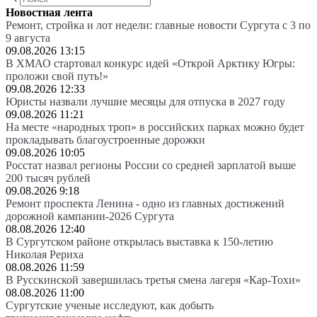
Новостная лента
Ремонт, стройка и лот недели: главные новости Сургута с 3 по
9 августа
09.08.2026 13:15
В ХМАО стартовал конкурс идей «Открой Арктику Югры:
проложи свой путь!»
09.08.2026 12:33
Юристы назвали лучшие месяцы для отпуска в 2027 году
09.08.2026 11:21
На месте «народных троп» в российских парках можно будет
прокладывать благоустроенные дорожки
09.08.2026 10:05
Росстат назвал регионы России со средней зарплатой выше
200 тысяч рублей
09.08.2026 9:18
Ремонт проспекта Ленина - одно из главных достижений
дорожной кампании-2026 Сургута
08.08.2026 12:40
В Сургутском районе открылась выставка к 150-летию
Николая Рериха
08.08.2026 11:59
В Русскинской завершилась третья смена лагеря «Кар-Тохи»
08.08.2026 11:00
Сургутские ученые исследуют, как добыть