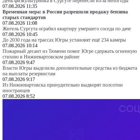
День физкультурника в Сургуте перенесли из-за непогоды
07.08.2026 11:35
Временная мера: в России разрешили продажу бензина
старых стандартов
07.08.2026 11:08
Житель Сургута ограбил квартиру умершего соседа по даче
07.08.2026 10:45
До 2030 года на трассах Югры установят ещё 234 камеры
07.08.2026 10:14
Пожарный десант из Тюмени помог Югре сдержать огненную
стихию в Нижневартовском районе
07.08.2026 9:47
Власти Югры выделили дополнительные средства из бюджета
на выплаты резервистам
07.08.2026 9:17
Из Нижневартовска принудительно выдворят полсотни
иностранцев
07.08.2026 8:52