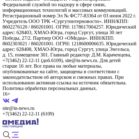
Федеральной службой по надзору в сфере связи,
информационных технологий и массовых коммуникаций.
Регистрационный номер Эл № ФС77-83364 от 03 июня 2022 г.
Учредитель ООО ТРК «Сургутинтерновости». ИНН/КПП:
8602276120 / 860201001. ОГРН: 1178617004257. Юридический
адрес: 628403, ХМАО-Югра, город Сургут, улица 30 лет
Победы, 27/2. Партнер ООО «ОМедиа». ИНН/КПП:
8602303021 / 860201001. ОГРН: 1218600006635. Юридический
адрес: 628408, ХМАО-Югра, город Сургут, улица Энгельса,
д. 15, помещение 301. Главный редактор: Д.М. Караченцева,
+7(3462) 22-12-11 (доб.6109), site@in-news.ru. Для детей
старше 16 лет. Все права на любые материалы,
опубликованные на сайте, защищены в соответствии с
законодательством об авторском и смежных правах. При
использовании активная ссылка на источник обязательна.
Политика обработки персональных данных.
16+
site@in-news.ru
+7(3462) 22-12-11 (6109)