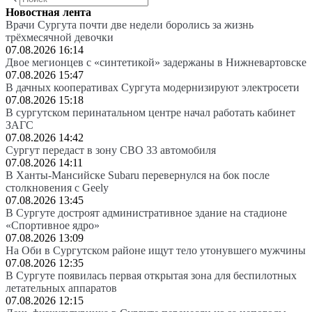
Новостная лента
Врачи Сургута почти две недели боролись за жизнь
трёхмесячной девочки
07.08.2026 16:14
Двое мегионцев с «синтетикой» задержаны в Нижневартовске
07.08.2026 15:47
В дачных кооперативах Сургута модернизируют электросети
07.08.2026 15:18
В сургутском перинатальном центре начал работать кабинет
ЗАГС
07.08.2026 14:42
Сургут передаст в зону СВО 33 автомобиля
07.08.2026 14:11
В Ханты-Мансийске Subaru перевернулся на бок после
столкновения с Geely
07.08.2026 13:45
В Сургуте достроят административное здание на стадионе
«Спортивное ядро»
07.08.2026 13:09
На Оби в Сургутском районе ищут тело утонувшего мужчины
07.08.2026 12:35
В Сургуте появилась первая открытая зона для беспилотных
летательных аппаратов
07.08.2026 12:15