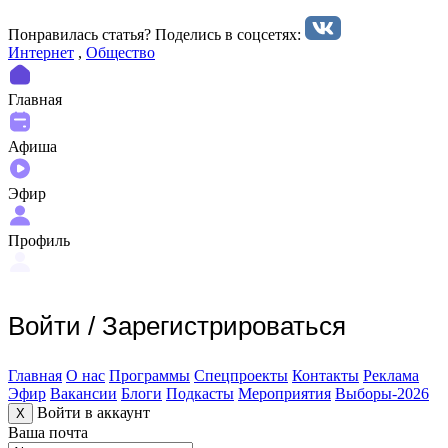
Понравилась статья? Поделиcь в соцсетях:
Интернет
,
Общество
Главная
Афиша
Эфир
Профиль
Войти
/
Зарегистрироваться
Главная
О нас
Программы
Спецпроекты
Контакты
Реклама
Эфир
Вакансии
Блоги
Подкасты
Мероприятия
Выборы-2026
Войти в аккаунт
X
Ваша почта