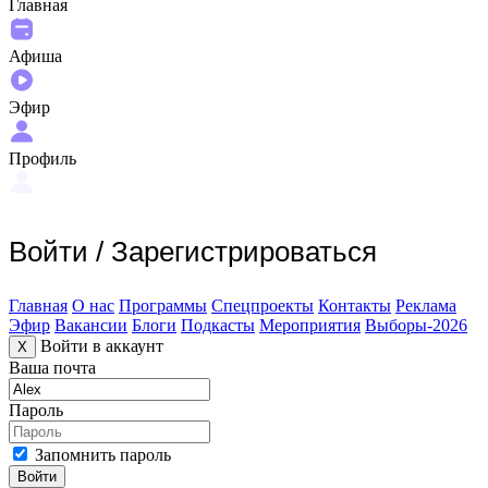
Главная
Афиша
Эфир
Профиль
Войти
/
Зарегистрироваться
Главная
О нас
Программы
Спецпроекты
Контакты
Реклама
Эфир
Вакансии
Блоги
Подкасты
Мероприятия
Выборы-2026
Войти в аккаунт
X
Ваша почта
Пароль
Запомнить пароль
Войти