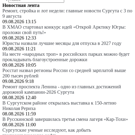
Новостная лента
Ремонт, стройка и лот недели: главные новости Сургута с 3 по
9 августа
09.08.2026 13:15
В ХМАО стартовал конкурс идей «Открой Арктику Югры:
проложи свой путь!»
09.08.2026 12:33
Юристы назвали лучшие месяцы для отпуска в 2027 году
09.08.2026 11:21
На месте «народных троп» в российских парках можно будет
прокладывать благоустроенные дорожки
09.08.2026 10:05
Росстат назвал регионы России со средней зарплатой выше
200 тысяч рублей
09.08.2026 9:18
Ремонт проспекта Ленина - одно из главных достижений
дорожной кампании-2026 Сургута
08.08.2026 12:40
В Сургутском районе открылась выставка к 150-летию
Николая Рериха
08.08.2026 11:59
В Русскинской завершилась третья смена лагеря «Кар-Тохи»
08.08.2026 11:00
Сургутские ученые исследуют, как добыть