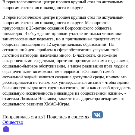
В геронтологическом центре прошел круглый стол по актуальным
вопросам состояния инвалидности в округе.
В геронтологическом центре прошел круглый стол по актуальным
вопросам состояния инвалидности в округе. Мероприятие
приурочили к 25-летию создания Всероссийского общества
инвалидов. В обсуждении приняли участие не только чиновники
заинтересованных ведомств, но и приглашенные представители
общества инвалидов из 12 муниципальных образований. На
сегодняшний день проблем в сфере обеспечения услугами этой
льготной категории населения много. В частности, снабжение
лекарственными средствами, протезно-ортопедическими изделиями,
социально-бытовое обслуживание, а также реализация прав людей с
ограниченными возможностями здоровья. «Основной самой
актуальной задачей является создание доступной среды, причем это
рассматривается не только как универсальный дизайн - чтобы здания
были доступны для всех групп населения, но и как способ преодолеть
социальную исключенность инвалидов из общественной жизни», -
отметила Людмила Низамова, заместитель директора департамента
социального развития ХМАО-Югры.
Понравилась статья? Поделиcь в соцсетях:
Общество