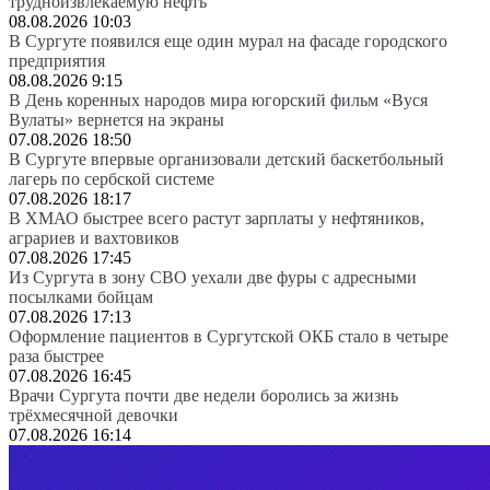
трудноизвлекаемую нефть
08.08.2026 10:03
В Сургуте появился еще один мурал на фасаде городского
предприятия
08.08.2026 9:15
В День коренных народов мира югорский фильм «Вуся
Вулаты» вернется на экраны
07.08.2026 18:50
В Сургуте впервые организовали детский баскетбольный
лагерь по сербской системе
07.08.2026 18:17
В ХМАО быстрее всего растут зарплаты у нефтяников,
аграриев и вахтовиков
07.08.2026 17:45
Из Сургута в зону СВО уехали две фуры с адресными
посылками бойцам
07.08.2026 17:13
Оформление пациентов в Сургутской ОКБ стало в четыре
раза быстрее
07.08.2026 16:45
Врачи Сургута почти две недели боролись за жизнь
трёхмесячной девочки
07.08.2026 16:14