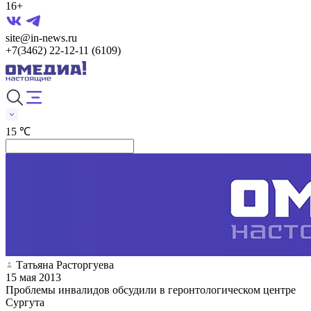
16+
site@in-news.ru
+7(3462) 22-12-11 (6109)
15 ℃
Татьяна Расторгуева
15 мая 2013
Проблемы инвалидов обсудили в геронтологическом центре
Сургута