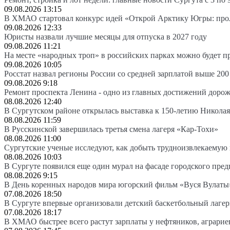
09.08.2026 13:15
В ХМАО стартовал конкурс идей «Открой Арктику Югры: про
09.08.2026 12:33
Юристы назвали лучшие месяцы для отпуска в 2027 году
09.08.2026 11:21
На месте «народных троп» в российских парках можно будет 
09.08.2026 10:05
Росстат назвал регионы России со средней зарплатой выше 200
09.08.2026 9:18
Ремонт проспекта Ленина - одно из главных достижений доро
08.08.2026 12:40
В Сургутском районе открылась выставка к 150-летию Николая
08.08.2026 11:59
В Русскинской завершилась третья смена лагеря «Кар-Тохи»
08.08.2026 11:00
Сургутские ученые исследуют, как добыть трудноизвлекаемую
08.08.2026 10:03
В Сургуте появился еще один мурал на фасаде городского пре
08.08.2026 9:15
В День коренных народов мира югорский фильм «Вуся Вулаты»
07.08.2026 18:50
В Сургуте впервые организовали детский баскетбольный лагер
07.08.2026 18:17
В ХМАО быстрее всего растут зарплаты у нефтяников, аграрие