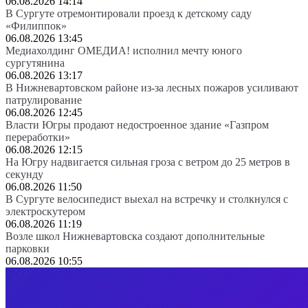
06.08.2026 14:14
В Сургуте отремонтировали проезд к детскому саду
«Филиппок»
06.08.2026 13:45
Медиахолдинг ОМЕДИА! исполнил мечту юного
сургутянина
06.08.2026 13:17
В Нижневартовском районе из-за лесных пожаров усиливают
патрулирование
06.08.2026 12:45
Власти Югры продают недостроенное здание «Газпром
переработки»
06.08.2026 12:15
На Югру надвигается сильная гроза с ветром до 25 метров в
секунду
06.08.2026 11:50
В Сургуте велосипедист выехал на встречку и столкнулся с
электроскутером
06.08.2026 11:19
Возле школ Нижневартовска создают дополнительные
парковки
06.08.2026 10:55