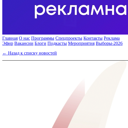
Главная
О нас
Программы
Спецпроекты
Контакты
Реклама
Эфир
Вакансии
Блоги
Подкасты
Мероприятия
Выборы-2026
← Назад к списку новостей