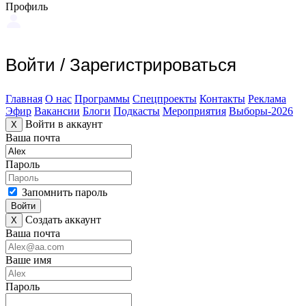
Профиль
Войти
/
Зарегистрироваться
Главная
О нас
Программы
Спецпроекты
Контакты
Реклама
Эфир
Вакансии
Блоги
Подкасты
Мероприятия
Выборы-2026
Войти в аккаунт
X
Ваша почта
Пароль
Запомнить пароль
Войти
Создать аккаунт
X
Ваша почта
Ваше имя
Пароль