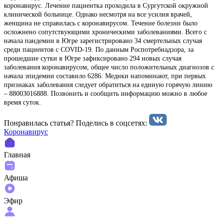
коронавирус. Лечение пациентка проходила в Сургутской окружной
клинической больнице. Однако несмотря на все усилия врачей,
женщина не справилась с коронавирусом. Течение болезни было
осложнено сопутствующими хроническими заболеваниями. Всего с
начала пандемии в Югре зарегистрировано 34 смертельных случая
среди пациентов с COVID-19. По данным Роспотребнадзора, за
прошедшие сутки в Югре зафиксировано 294 новых случая
заболевания коронавирусом, общее число положительных диагнозов с
начала эпидемии составило 6286. Медики напоминают, при первых
признаках заболевания следует обратиться на единую горячую линию
– 88003016888. Позвонить и сообщить информацию можно в любое
время суток.
Понравилась статья? Поделиcь в соцсетях:
Коронавирус
Главная
Афиша
Эфир