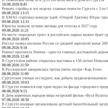
10.08.2026 8:45
Ремонт, стройка и лот недели: главные новости Сургута с 3 по 
09.08.2026 13:15
В ХМАО стартовал конкурс идей «Открой Арктику Югры: про
09.08.2026 12:33
Юристы назвали лучшие месяцы для отпуска в 2027 году
09.08.2026 11:21
На месте «народных троп» в российских парках можно будет 
09.08.2026 10:05
Росстат назвал регионы России со средней зарплатой выше 200
09.08.2026 9:18
Ремонт проспекта Ленина - одно из главных достижений доро
08.08.2026 12:40
В Сургутском районе открылась выставка к 150-летию Николая
08.08.2026 11:59
В Русскинской завершилась третья смена лагеря «Кар-Тохи»
08.08.2026 11:00
Сургутские ученые исследуют, как добыть трудноизвлекаемую
08.08.2026 10:03
В Сургуте появился еще один мурал на фасаде городского пре
08.08.2026 9:15
В День коренных народов мира югорский фильм «Вуся Вулаты»
07.08.2026 18:50
В Сургуте впервые организовали детский баскетбольный лагер