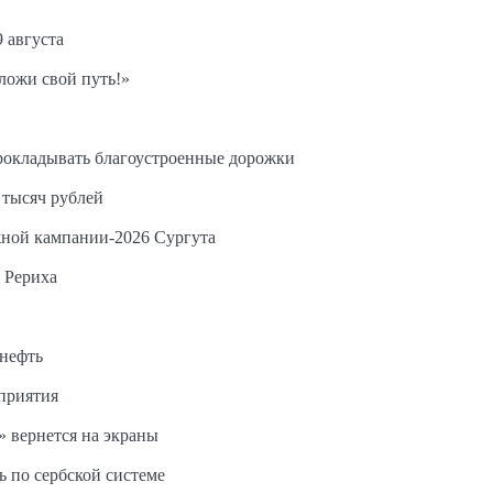
9 августа
ложи свой путь!»
прокладывать благоустроенные дорожки
 тысяч рублей
жной кампании-2026 Сургута
 Рериха
 нефть
дприятия
 вернется на экраны
ь по сербской системе