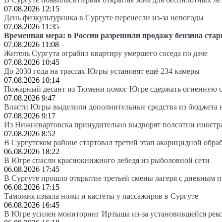
07.08.2026 12:15
День физкультурника в Сургуте перенесли из-за непогоды
07.08.2026 11:35
Временная мера: в России разрешили продажу бензина стар
07.08.2026 11:08
Житель Сургута ограбил квартиру умершего соседа по даче
07.08.2026 10:45
До 2030 года на трассах Югры установят ещё 234 камеры
07.08.2026 10:14
Пожарный десант из Тюмени помог Югре сдержать огненную 
07.08.2026 9:47
Власти Югры выделили дополнительные средства из бюджета 
07.08.2026 9:17
Из Нижневартовска принудительно выдворят полсотни иностр
07.08.2026 8:52
В Сургутском районе стартовал третий этап акарицидной обра
06.08.2026 18:22
В Югре спасли краснокнижного лебедя из рыболовной сети
06.08.2026 17:45
В Сургуте прошло открытие третьей смены лагеря с дневным 
06.08.2026 17:15
Таможня изъяла ножи и кастеты у пассажиров в Сургуте
06.08.2026 16:45
В Югре усилен мониторинг Иртыша из-за установившейся рек