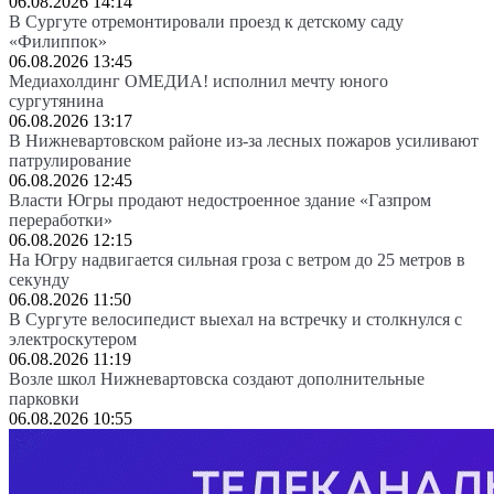
06.08.2026 14:14
В Сургуте отремонтировали проезд к детскому саду
«Филиппок»
06.08.2026 13:45
Медиахолдинг ОМЕДИА! исполнил мечту юного
сургутянина
06.08.2026 13:17
В Нижневартовском районе из-за лесных пожаров усиливают
патрулирование
06.08.2026 12:45
Власти Югры продают недостроенное здание «Газпром
переработки»
06.08.2026 12:15
На Югру надвигается сильная гроза с ветром до 25 метров в
секунду
06.08.2026 11:50
В Сургуте велосипедист выехал на встречку и столкнулся с
электроскутером
06.08.2026 11:19
Возле школ Нижневартовска создают дополнительные
парковки
06.08.2026 10:55