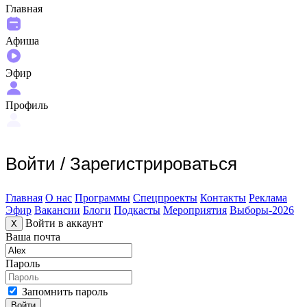
Главная
Афиша
Эфир
Профиль
Войти
/
Зарегистрироваться
Главная
О нас
Программы
Спецпроекты
Контакты
Реклама
Эфир
Вакансии
Блоги
Подкасты
Мероприятия
Выборы-2026
Войти в аккаунт
X
Ваша почта
Пароль
Запомнить пароль
Войти