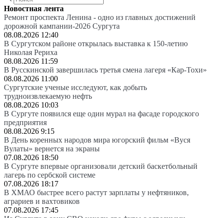
Новостная лента
Ремонт проспекта Ленина - одно из главных достижений
дорожной кампании-2026 Сургута
08.08.2026 12:40
В Сургутском районе открылась выставка к 150-летию
Николая Рериха
08.08.2026 11:59
В Русскинской завершилась третья смена лагеря «Кар-Тохи»
08.08.2026 11:00
Сургутские ученые исследуют, как добыть
трудноизвлекаемую нефть
08.08.2026 10:03
В Сургуте появился еще один мурал на фасаде городского
предприятия
08.08.2026 9:15
В День коренных народов мира югорский фильм «Вуся
Вулаты» вернется на экраны
07.08.2026 18:50
В Сургуте впервые организовали детский баскетбольный
лагерь по сербской системе
07.08.2026 18:17
В ХМАО быстрее всего растут зарплаты у нефтяников,
аграриев и вахтовиков
07.08.2026 17:45