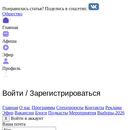
Понравилась статья? Поделиcь в соцсетях:
Общество
Главная
Афиша
Эфир
Профиль
Войти
/
Зарегистрироваться
Главная
О нас
Программы
Спецпроекты
Контакты
Реклама
Эфир
Вакансии
Блоги
Подкасты
Мероприятия
Выборы-2026
Войти в аккаунт
X
Ваша почта