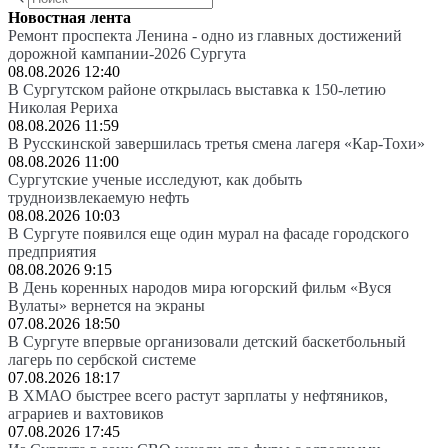
Новостная лента
Ремонт проспекта Ленина - одно из главных достижений
дорожной кампании-2026 Сургута
08.08.2026 12:40
В Сургутском районе открылась выставка к 150-летию
Николая Рериха
08.08.2026 11:59
В Русскинской завершилась третья смена лагеря «Кар-Тохи»
08.08.2026 11:00
Сургутские ученые исследуют, как добыть
трудноизвлекаемую нефть
08.08.2026 10:03
В Сургуте появился еще один мурал на фасаде городского
предприятия
08.08.2026 9:15
В День коренных народов мира югорский фильм «Вуся
Вулаты» вернется на экраны
07.08.2026 18:50
В Сургуте впервые организовали детский баскетбольный
лагерь по сербской системе
07.08.2026 18:17
В ХМАО быстрее всего растут зарплаты у нефтяников,
аграриев и вахтовиков
07.08.2026 17:45