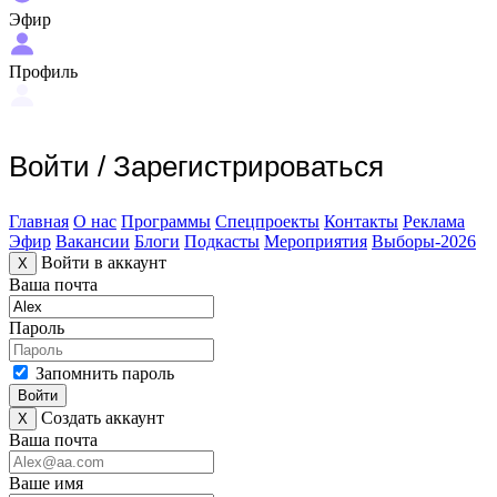
Эфир
Профиль
Войти
/
Зарегистрироваться
Главная
О нас
Программы
Спецпроекты
Контакты
Реклама
Эфир
Вакансии
Блоги
Подкасты
Мероприятия
Выборы-2026
Войти в аккаунт
X
Ваша почта
Пароль
Запомнить пароль
Войти
Создать аккаунт
X
Ваша почта
Ваше имя