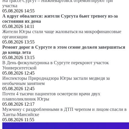
На трассе Сургут – Нижневартовск отремонтируют три
участка
05.08.2026 14:55
А вдруг обвалится: жители Сургута бьют тревогу из-за
состояния их дома
05.08.2026 14:11
Жители Югры стали чаще жаловаться на микрофинансовые
организации
05.08.2026 13:55
Ремонт дорог в Сургуте в этом сезоне должен завершиться
до конца лета
05.08.2026 13:15
В День физкультурника в Сургуте перекроют участок
Университетской
05.08.2026 12:45
Инспекторы Природнадзора Югры застали медведя за
необычным занятием
05.08.2026 12:45
Почти 4 тысячи пациентов осмотрели врачи двух
плавполиклиник Югры
05.08.2026 12:17
Мужчину с раздробленными в ДТП черепом и лицом спасли в
Ханты-Мансийске
05.08.2026 11:55