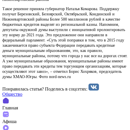
Такое решение приняла губернатор Наталья Комарова. Поддержку
получат Березовский, Белоярский, Октябрьский, Кондинский и
Нижневартовский районы Более 500 миллионов рублей в качестве
бюджетных кредитов выделят из региональной казны. Напомним,
депутаты окружной думы выступили с инициативой пролонгировать
эту норму до 2021 года. Это предложение они направили в
федеральный парламент. «Суть этой поправки в том, что в 2015 году
заканчивается право субъекта Федерации передавать кредитные
деньги муниципальным образованиям, это, как правило,
муниципальные районы, потому что города у нас все на дорогах стоят.
А уже муниципальные образования, муниципальные районы имеют
право передавать эти кредиты тем торгующим организациям, которые
осуществляют этот завоз», – отметил Борис Хохряков, председатель
думы ХМАО-Югры. Фото nord-news.ru
Понравилась статья? Поделиcь в соцсетях:
Общество
Главная
Афиша