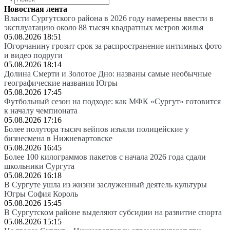
Новостная лента
Власти Сургутского района в 2026 году намерены ввести в
эксплуатацию около 88 тысяч квадратных метров жилья
05.08.2026 18:51
Югорчанину грозит срок за распространение интимных фото
и видео подруги
05.08.2026 18:14
Долина Смерти и Золотое Дно: названы самые необычные
географические названия Югры
05.08.2026 17:45
Футбольный сезон на подходе: как МФК «Сургут» готовится
к началу чемпионата
05.08.2026 17:16
Более полутора тысяч вейпов изъяли полицейские у
бизнесмена в Нижневартовске
05.08.2026 16:45
Более 100 килограммов пакетов с начала 2026 года сдали
школьники Сургута
05.08.2026 16:18
В Сургуте ушла из жизни заслуженный деятель культуры
Югры София Король
05.08.2026 15:45
В Сургутском районе выделяют субсидии на развитие спорта
05.08.2026 15:15