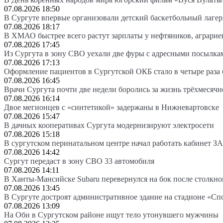
07.08.2026 18:50
В Сургуте впервые организовали детский баскетбольный лагер
07.08.2026 18:17
В ХМАО быстрее всего растут зарплаты у нефтяников, аграрие
07.08.2026 17:45
Из Сургута в зону СВО уехали две фуры с адресными посылка
07.08.2026 17:13
Оформление пациентов в Сургутской ОКБ стало в четыре раза 
07.08.2026 16:45
Врачи Сургута почти две недели боролись за жизнь трёхмесяч
07.08.2026 16:14
Двое мегионцев с «синтетикой» задержаны в Нижневартовске
07.08.2026 15:47
В дачных кооперативах Сургута модернизируют электросети
07.08.2026 15:18
В сургутском перинатальном центре начал работать кабинет З
07.08.2026 14:42
Сургут передаст в зону СВО 33 автомобиля
07.08.2026 14:11
В Ханты-Мансийске Subaru перевернулся на бок после столкно
07.08.2026 13:45
В Сургуте достроят административное здание на стадионе «Сп
07.08.2026 13:09
На Оби в Сургутском районе ищут тело утонувшего мужчины