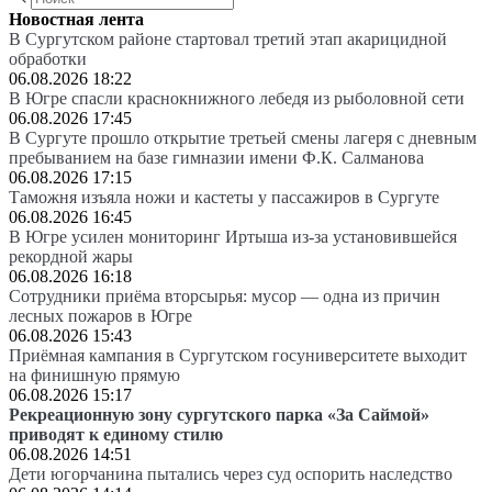
Новостная лента
В Сургутском районе стартовал третий этап акарицидной
обработки
06.08.2026 18:22
В Югре спасли краснокнижного лебедя из рыболовной сети
06.08.2026 17:45
В Сургуте прошло открытие третьей смены лагеря с дневным
пребыванием на базе гимназии имени Ф.К. Салманова
06.08.2026 17:15
Таможня изъяла ножи и кастеты у пассажиров в Сургуте
06.08.2026 16:45
В Югре усилен мониторинг Иртыша из-за установившейся
рекордной жары
06.08.2026 16:18
Сотрудники приёма вторсырья: мусор — одна из причин
лесных пожаров в Югре
06.08.2026 15:43
Приёмная кампания в Сургутском госуниверситете выходит
на финишную прямую
06.08.2026 15:17
Рекреационную зону сургутского парка «За Саймой»
приводят к единому стилю
06.08.2026 14:51
Дети югорчанина пытались через суд оспорить наследство