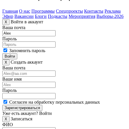
Главная
О нас
Программы
Спецпроекты
Контакты
Реклама
Эфир
Вакансии
Блоги
Подкасты
Мероприятия
Выборы-2026
Войти в аккаунт
X
Ваша почта
Пароль
Запомнить пароль
Войти
Создать аккаунт
X
Ваша почта
Ваше имя
Пароль
Согласен на обработку персональных данных
Зарегистрироваться
Уже есть аккаунт?
Войти
Записаться
X
ФИО