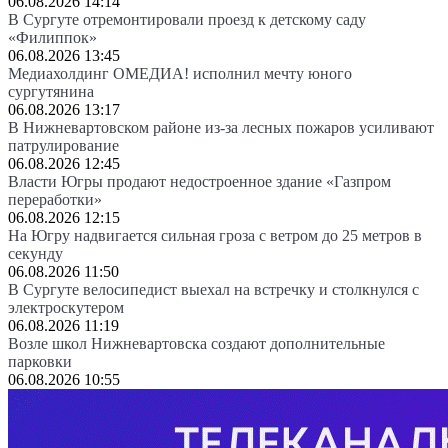
06.08.2026 14:14
В Сургуте отремонтировали проезд к детскому саду
«Филиппок»
06.08.2026 13:45
Медиахолдинг ОМЕДИА! исполнил мечту юного
сургутянина
06.08.2026 13:17
В Нижневартовском районе из-за лесных пожаров усиливают
патрулирование
06.08.2026 12:45
Власти Югры продают недостроенное здание «Газпром
переработки»
06.08.2026 12:15
На Югру надвигается сильная гроза с ветром до 25 метров в
секунду
06.08.2026 11:50
В Сургуте велосипедист выехал на встречку и столкнулся с
электроскутером
06.08.2026 11:19
Возле школ Нижневартовска создают дополнительные
парковки
06.08.2026 10:55