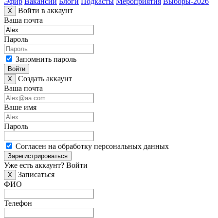
Эфир
Вакансии
Блоги
Подкасты
Мероприятия
Выборы-2026
Войти в аккаунт
X
Ваша почта
Пароль
Запомнить пароль
Войти
Создать аккаунт
X
Ваша почта
Ваше имя
Пароль
Согласен на обработку персональных данных
Зарегистрироваться
Уже есть аккаунт?
Войти
Записаться
X
ФИО
Телефон