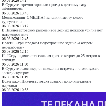
06.08.2026 14:14
В Сургуте отремонтировали проезд к детскому саду
«Филиппок»
06.08.2026 13:45
Медиахолдинг ОМЕДИА! исполнил мечту юного
сургутянина
06.08.2026 13:17
В Нижневартовском районе из-за лесных пожаров усиливают
патрулирование
06.08.2026 12:45
Власти Югры продают недостроенное здание «Газпром
переработки»
06.08.2026 12:15
На Югру надвигается сильная гроза с ветром до 25 метров в
секунду
06.08.2026 11:50
В Сургуте велосипедист выехал на встречку и столкнулся с
электроскутером
06.08.2026 11:19
Возле школ Нижневартовска создают дополнительные
парковки
06.08.2026 10:55