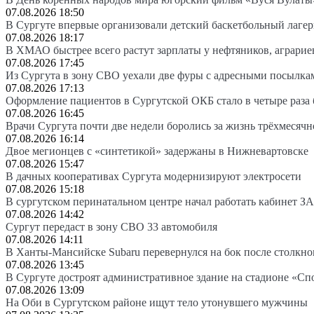
07.08.2026 18:50
В Сургуте впервые организовали детский баскетбольный лагер
07.08.2026 18:17
В ХМАО быстрее всего растут зарплаты у нефтяников, аграрие
07.08.2026 17:45
Из Сургута в зону СВО уехали две фуры с адресными посылка
07.08.2026 17:13
Оформление пациентов в Сургутской ОКБ стало в четыре раза 
07.08.2026 16:45
Врачи Сургута почти две недели боролись за жизнь трёхмесяч
07.08.2026 16:14
Двое мегионцев с «синтетикой» задержаны в Нижневартовске
07.08.2026 15:47
В дачных кооперативах Сургута модернизируют электросети
07.08.2026 15:18
В сургутском перинатальном центре начал работать кабинет З
07.08.2026 14:42
Сургут передаст в зону СВО 33 автомобиля
07.08.2026 14:11
В Ханты-Мансийске Subaru перевернулся на бок после столкно
07.08.2026 13:45
В Сургуте достроят административное здание на стадионе «Сп
07.08.2026 13:09
На Оби в Сургутском районе ищут тело утонувшего мужчины