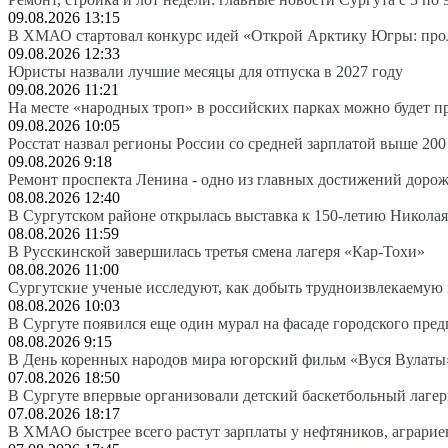
09.08.2026 13:15
В ХМАО стартовал конкурс идей «Открой Арктику Югры: про
09.08.2026 12:33
Юристы назвали лучшие месяцы для отпуска в 2027 году
09.08.2026 11:21
На месте «народных троп» в российских парках можно будет 
09.08.2026 10:05
Росстат назвал регионы России со средней зарплатой выше 200
09.08.2026 9:18
Ремонт проспекта Ленина - одно из главных достижений доро
08.08.2026 12:40
В Сургутском районе открылась выставка к 150-летию Николая
08.08.2026 11:59
В Русскинской завершилась третья смена лагеря «Кар-Тохи»
08.08.2026 11:00
Сургутские ученые исследуют, как добыть трудноизвлекаемую
08.08.2026 10:03
В Сургуте появился еще один мурал на фасаде городского пре
08.08.2026 9:15
В День коренных народов мира югорский фильм «Вуся Вулаты»
07.08.2026 18:50
В Сургуте впервые организовали детский баскетбольный лагер
07.08.2026 18:17
В ХМАО быстрее всего растут зарплаты у нефтяников, аграрие