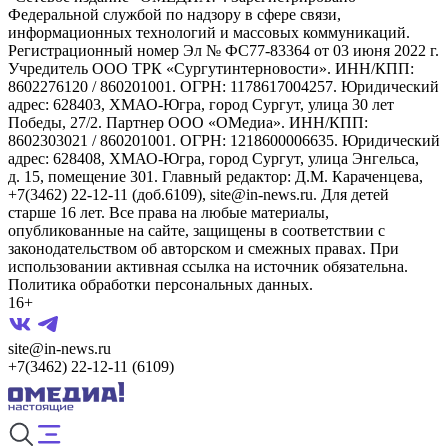
Федеральной службой по надзору в сфере связи,
информационных технологий и массовых коммуникаций.
Регистрационный номер Эл № ФС77-83364 от 03 июня 2022 г.
Учредитель ООО ТРК «Сургутинтерновости». ИНН/КПП:
8602276120 / 860201001. ОГРН: 1178617004257. Юридический
адрес: 628403, ХМАО-Югра, город Сургут, улица 30 лет
Победы, 27/2. Партнер ООО «ОМедиа». ИНН/КПП:
8602303021 / 860201001. ОГРН: 1218600006635. Юридический
адрес: 628408, ХМАО-Югра, город Сургут, улица Энгельса,
д. 15, помещение 301. Главный редактор: Д.М. Караченцева,
+7(3462) 22-12-11 (доб.6109), site@in-news.ru. Для детей
старше 16 лет. Все права на любые материалы,
опубликованные на сайте, защищены в соответствии с
законодательством об авторском и смежных правах. При
использовании активная ссылка на источник обязательна.
Политика обработки персональных данных.
16+
site@in-news.ru
+7(3462) 22-12-11 (6109)