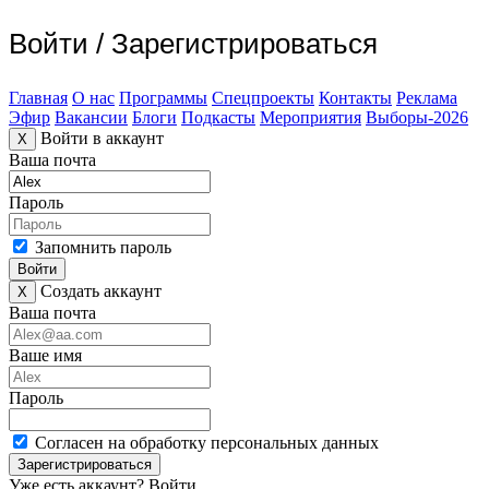
Войти
/
Зарегистрироваться
Главная
О нас
Программы
Спецпроекты
Контакты
Реклама
Эфир
Вакансии
Блоги
Подкасты
Мероприятия
Выборы-2026
Войти в аккаунт
X
Ваша почта
Пароль
Запомнить пароль
Войти
Создать аккаунт
X
Ваша почта
Ваше имя
Пароль
Согласен на обработку персональных данных
Зарегистрироваться
Уже есть аккаунт?
Войти