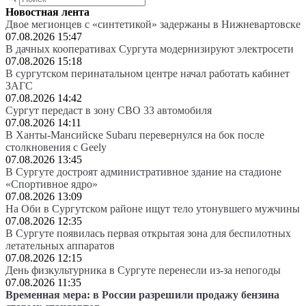
Новостная лента
Двое мегионцев с «синтетикой» задержаны в Нижневартовске
07.08.2026 15:47
В дачных кооперативах Сургута модернизируют электросети
07.08.2026 15:18
В сургутском перинатальном центре начал работать кабинет
ЗАГС
07.08.2026 14:42
Сургут передаст в зону СВО 33 автомобиля
07.08.2026 14:11
В Ханты-Мансийске Subaru перевернулся на бок после
столкновения с Geely
07.08.2026 13:45
В Сургуте достроят административное здание на стадионе
«Спортивное ядро»
07.08.2026 13:09
На Оби в Сургутском районе ищут тело утонувшего мужчины
07.08.2026 12:35
В Сургуте появилась первая открытая зона для беспилотных
летательных аппаратов
07.08.2026 12:15
День физкультурника в Сургуте перенесли из-за непогоды
07.08.2026 11:35
Временная мера: в России разрешили продажу бензина