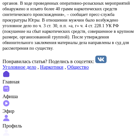
органов. В ходе проведенных оперативно-розыскных мероприятий
обнаружено и изъято более 40 грамм наркотических средств
синтетического происхождения», – сообщает пресс-служба
прокуратуры Югры. В отношении мужчин было возбуждено
уголовное дело по ч. 3 ст. 30, п.п. «а, г» ч. 4 ст. 228.1 УК РФ
(покушение на сбыт наркотических средств, совершенное в крупном
размере, организованной группой). После утверждения
обвинительного заключения материалы дела направлены в суд для
рассмотрения по существу.
Понравилась статья? Поделиcь в соцсетях:
Уголовное дело
,
Наркотики
,
Общество
Главная
Афиша
Эфир
Профиль