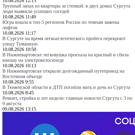
10.08.2026 12:15
Трупный запах из квартиры за стенкой: в двух домах Сургута
люди выявили усопших соседей
10.08.2026 11:49
Югра вошла в топ-5 регионов России по темпам замены
лифтов
10.08.2026 11:17
В Сургуте на время легкоатлетического пробега перекроют
улицу Туманную
10.08.2026 10:50
В Нижневартовске легковушка проехала на красный и сбила
юношу на электровелосипеде
10.08.2026 10:13
В Нижневартовске открыли долгожданный путепровод на
Восточном объезде
10.08.2026 9:55
В Тюменской области в ДТП погибли мать и дочь из Сургута
10.08.2026 8:45
Ремонт, стройка и лот недели: главные новости Сургута с 3 по
9 августа
09.08.2026 13:15