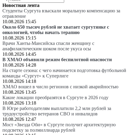
Новостная лента
Студенты Сургута взыскали моральную компенсацию за
отравление
10.08.2026 15:45
Около 650 тысяч рублей не хватает сургутянке с
онкологией, чтобы начать терапию
10.08.2026 15:15
Врачи Ханты-Мансийска спасли женщину с
анафилактическим шоком после укуса осы
10.08.2026 14:45
В ХМАО объявили режим беспилотной опасности
10.08.2026 14:28
На старте сезона: с чего начинается подготовка футбольной
команды «Сургут» к Суперлиге
10.08.2026 14:18
ХМАО вошел в число регионов с низкой аварийностью
10.08.2026 13:45
Какие локации преобразятся в Сургуте в 2026 году
10.08.2026 13:18
В Югре работодателям выплатили 2,2 млн рублей за
трудоустройство ветеранов СВО и инвалидов
10.08.2026 12:47
Мост «Звезда Оби» в Сургуте получит архитектурную
подсветку за полмиллиарда рублей