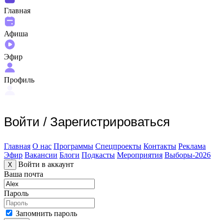
Главная
Афиша
Эфир
Профиль
Войти
/
Зарегистрироваться
Главная
О нас
Программы
Спецпроекты
Контакты
Реклама
Эфир
Вакансии
Блоги
Подкасты
Мероприятия
Выборы-2026
Войти в аккаунт
X
Ваша почта
Пароль
Запомнить пароль