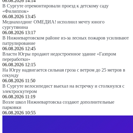
06.08.2026 14:14
В Сургуте отремонтировали проезд к детскому саду
«Филиппок»
06.08.2026 13:45
Медиахолдинг ОМЕДИА! исполнил мечту юного
сургутянина
06.08.2026 13:17
В Нижневартовском районе из-за лесных пожаров усиливают
патрулирование
06.08.2026 12:45
Власти Югры продают недостроенное здание «Газпром
переработки»
06.08.2026 12:15
На Югру надвигается сильная гроза с ветром до 25 метров в
секунду
06.08.2026 11:50
В Сургуте велосипедист выехал на встречку и столкнулся с
электроскутером
06.08.2026 11:19
Возле школ Нижневартовска создают дополнительные
парковки
06.08.2026 10:55