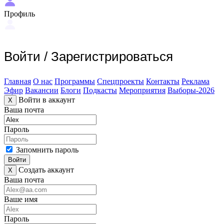
Профиль
Войти
/
Зарегистрироваться
Главная
О нас
Программы
Спецпроекты
Контакты
Реклама
Эфир
Вакансии
Блоги
Подкасты
Мероприятия
Выборы-2026
Войти в аккаунт
X
Ваша почта
Пароль
Запомнить пароль
Войти
Создать аккаунт
X
Ваша почта
Ваше имя
Пароль