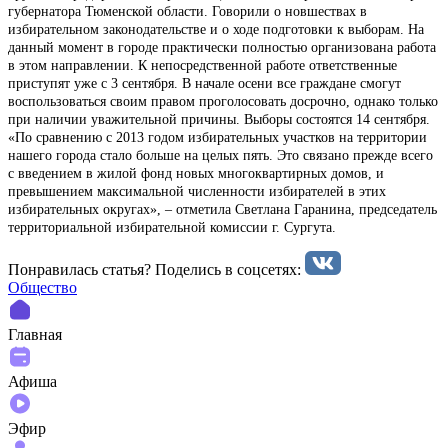
губернатора Тюменской области. Говорили о новшествах в
избирательном законодательстве и о ходе подготовки к выборам. На
данный момент в городе практически полностью организована работа
в этом направлении. К непосредственной работе ответственные
приступят уже с 3 сентября. В начале осени все граждане смогут
воспользоваться своим правом проголосовать досрочно, однако только
при наличии уважительной причины. Выборы состоятся 14 сентября.
«По сравнению с 2013 годом избирательных участков на территории
нашего города стало больше на целых пять. Это связано прежде всего
с введением в жилой фонд новых многоквартирных домов, и
превышением максимальной численности избирателей в этих
избирательных округах», – отметила Светлана Гаранина, председатель
территориальной избирательной комиссии г. Сургута.
Понравилась статья? Поделиcь в соцсетях:
Общество
Главная
Афиша
Эфир