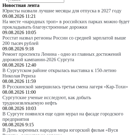
Новостная лента
Юристы назвали лучшие месяцы для отпуска в 2027 году
09.08.2026 11:21
На месте «народных троп» в российских парках можно будет
прокладывать благоустроенные дорожки
09.08.2026 10:05
Росстат назвал регионы России со средней зарплатой выше
200 тысяч рублей
09.08.2026 9:18
Ремонт проспекта Ленина - одно из главных достижений
дорожной кампании-2026 Сургута
08.08.2026 12:40
В Сургутском районе открылась выставка к 150-летию
Николая Рериха
08.08.2026 11:59
В Русскинской завершилась третья смена лагеря «Кар-Тохи»
08.08.2026 11:00
Сургутские ученые исследуют, как добыть
трудноизвлекаемую нефть
08.08.2026 10:03
В Сургуте появился еще один мурал на фасаде городского
предприятия
08.08.2026 9:15
В День коренных народов мира югорский фильм «Вуся