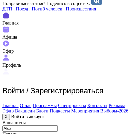
Понравилась статья? Поделиcь в соцсетях:
ДТП
,
Поезд
,
Погиб человек
,
Происшествия
Главная
Афиша
Эфир
Профиль
Войти
/
Зарегистрироваться
Главная
О нас
Программы
Спецпроекты
Контакты
Реклама
Эфир
Вакансии
Блоги
Подкасты
Мероприятия
Выборы-2026
Войти в аккаунт
X
Ваша почта