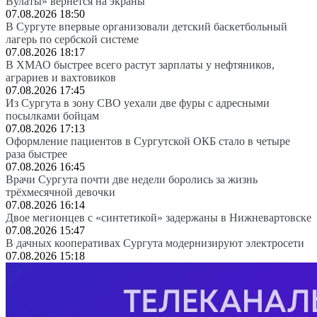
Вулаты» вернется на экраны
07.08.2026 18:50
В Сургуте впервые организовали детский баскетбольный
лагерь по сербской системе
07.08.2026 18:17
В ХМАО быстрее всего растут зарплаты у нефтяников,
аграриев и вахтовиков
07.08.2026 17:45
Из Сургута в зону СВО уехали две фуры с адресными
посылками бойцам
07.08.2026 17:13
Оформление пациентов в Сургутской ОКБ стало в четыре
раза быстрее
07.08.2026 16:45
Врачи Сургута почти две недели боролись за жизнь
трёхмесячной девочки
07.08.2026 16:14
Двое мегионцев с «синтетикой» задержаны в Нижневартовске
07.08.2026 15:47
В дачных кооперативах Сургута модернизируют электросети
07.08.2026 15:18