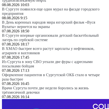
трудноизвлекаемую нефть
08.08.2026 10:03
В Сургуте появился еще один мурал на фасаде городского
предприятия
08.08.2026 9:15
В День коренных народов мира югорский фильм «Вуся
Вулаты» вернется на экраны
07.08.2026 18:50
В Сургуте впервые организовали детский баскетбольный
лагерь по сербской системе
07.08.2026 18:17
В ХМАО быстрее всего растут зарплаты у нефтяников,
аграриев и вахтовиков
07.08.2026 17:45
Из Сургута в зону СВО уехали две фуры с адресными
посылками бойцам
07.08.2026 17:13
Оформление пациентов в Сургутской ОКБ стало в четыре
раза быстрее
07.08.2026 16:45
Врачи Сургута почти две недели боролись за жизнь
трёхмесячной девочки
07.08.2026 16:14