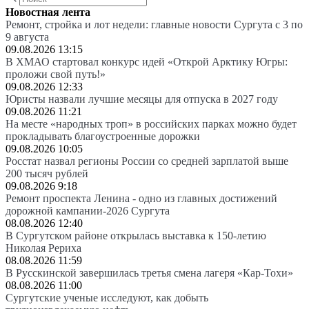
Новостная лента
Ремонт, стройка и лот недели: главные новости Сургута с 3 по
9 августа
09.08.2026 13:15
В ХМАО стартовал конкурс идей «Открой Арктику Югры:
проложи свой путь!»
09.08.2026 12:33
Юристы назвали лучшие месяцы для отпуска в 2027 году
09.08.2026 11:21
На месте «народных троп» в российских парках можно будет
прокладывать благоустроенные дорожки
09.08.2026 10:05
Росстат назвал регионы России со средней зарплатой выше
200 тысяч рублей
09.08.2026 9:18
Ремонт проспекта Ленина - одно из главных достижений
дорожной кампании-2026 Сургута
08.08.2026 12:40
В Сургутском районе открылась выставка к 150-летию
Николая Рериха
08.08.2026 11:59
В Русскинской завершилась третья смена лагеря «Кар-Тохи»
08.08.2026 11:00
Сургутские ученые исследуют, как добыть