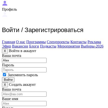
Профиль
Войти
/
Зарегистрироваться
Главная
О нас
Программы
Спецпроекты
Контакты
Реклама
Эфир
Вакансии
Блоги
Подкасты
Мероприятия
Выборы-2026
Войти в аккаунт
X
Ваша почта
Пароль
Запомнить пароль
Войти
Создать аккаунт
X
Ваша почта
Ваше имя