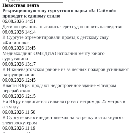
Новостная лента
Рекреационную зону сургутского парка «За Саймой»
приводят к единому стилю
06.08.2026 14:51
Дети югорчанина пытались через суд оспорить наследство
06.08.2026 14:14
В Сургуте отремонтировали проезд к детскому саду
«Филиппок»
06.08.2026 13:45
Медиахолдинг ОМЕДИА! исполнил мечту юного
сургутянина
06.08.2026 13:17
В Нижневартовском районе из-за лесных пожаров усиливают
патрулирование
06.08.2026 12:45
Власти Югры продают недостроенное здание «Газпром
переработки»
06.08.2026 12:15
На Югру надвигается сильная гроза с ветром до 25 метров в
секунду
06.08.2026 11:50
В Сургуте велосипедист выехал на встречку и столкнулся с
электроскутером
06.08.2026 11:19