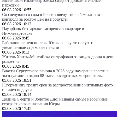
Возле школ Нижневартовска создают дополнительные
парковки
06.08.2026 10:55
Со следующего года в России введут новый механизм
контроля за ростом цен на продукты
06.08.2026 10:12
Пауэрбанк без зарядки загорелся в квартире в
Нижневартовске
06.08.2026 9:45
Работающие пенсионеры Югры в августе получат
увеличенные страховые пенсии
06.08.2026 9:13
Житель Ханты-Мансийска оштрафован за запуск дрона в день
рождения
06.08.2026 8:45
Власти Сургутского района в 2026 году намерены ввести в
эксплуатацию около 88 тысяч квадратных метров жилья
05.08.2026 18:51
Югорчанину грозит срок за распространение интимных фото
и видео подруги
05.08.2026 18:14
Долина Смерти и Золотое Дно: названы самые необычные
географические названия Югры
05.08.2026 17:45