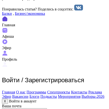
Понравилась статья? Поделиcь в соцсетях:
Балки
,
Бизнес/экономика
Главная
Афиша
Эфир
Профиль
Войти
/
Зарегистрироваться
Главная
О нас
Программы
Спецпроекты
Контакты
Реклама
Эфир
Вакансии
Блоги
Подкасты
Мероприятия
Выборы-2026
Войти в аккаунт
X
Ваша почта