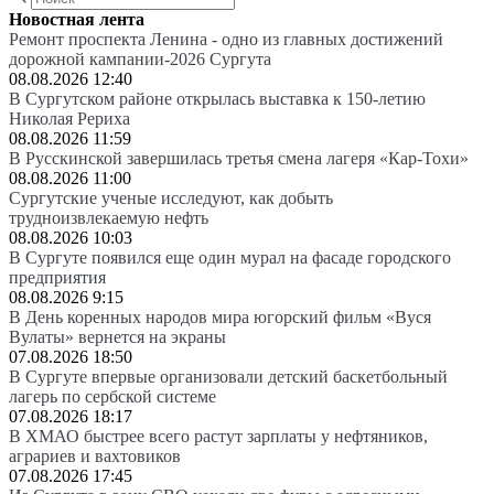
Новостная лента
Ремонт проспекта Ленина - одно из главных достижений
дорожной кампании-2026 Сургута
08.08.2026 12:40
В Сургутском районе открылась выставка к 150-летию
Николая Рериха
08.08.2026 11:59
В Русскинской завершилась третья смена лагеря «Кар-Тохи»
08.08.2026 11:00
Сургутские ученые исследуют, как добыть
трудноизвлекаемую нефть
08.08.2026 10:03
В Сургуте появился еще один мурал на фасаде городского
предприятия
08.08.2026 9:15
В День коренных народов мира югорский фильм «Вуся
Вулаты» вернется на экраны
07.08.2026 18:50
В Сургуте впервые организовали детский баскетбольный
лагерь по сербской системе
07.08.2026 18:17
В ХМАО быстрее всего растут зарплаты у нефтяников,
аграриев и вахтовиков
07.08.2026 17:45