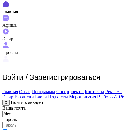
Главная
Афиша
Эфир
Профиль
Войти
/
Зарегистрироваться
Главная
О нас
Программы
Спецпроекты
Контакты
Реклама
Эфир
Вакансии
Блоги
Подкасты
Мероприятия
Выборы-2026
Войти в аккаунт
X
Ваша почта
Пароль