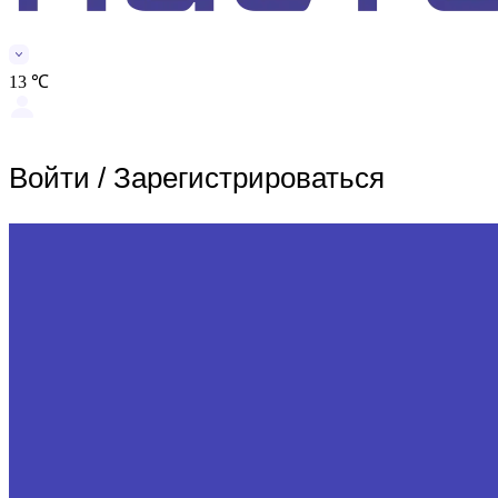
13 ℃
Войти
/
Зарегистрироваться