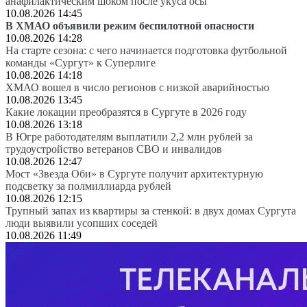
анафилактическим шоком после укуса осы
10.08.2026 14:45
В ХМАО объявили режим беспилотной опасности
10.08.2026 14:28
На старте сезона: с чего начинается подготовка футбольной
команды «Сургут» к Суперлиге
10.08.2026 14:18
ХМАО вошел в число регионов с низкой аварийностью
10.08.2026 13:45
Какие локации преобразятся в Сургуте в 2026 году
10.08.2026 13:18
В Югре работодателям выплатили 2,2 млн рублей за
трудоустройство ветеранов СВО и инвалидов
10.08.2026 12:47
Мост «Звезда Оби» в Сургуте получит архитектурную
подсветку за полмиллиарда рублей
10.08.2026 12:15
Трупный запах из квартиры за стенкой: в двух домах Сургута
люди выявили усопших соседей
10.08.2026 11:49