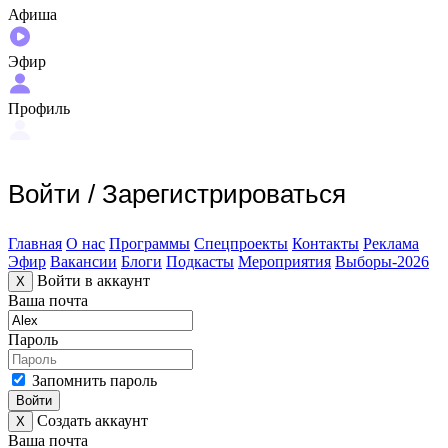
Афиша
Эфир
Профиль
Войти
/
Зарегистрироваться
Главная
О нас
Программы
Спецпроекты
Контакты
Реклама
Эфир
Вакансии
Блоги
Подкасты
Мероприятия
Выборы-2026
Войти в аккаунт
X
Ваша почта
Пароль
Запомнить пароль
Войти
Создать аккаунт
X
Ваша почта