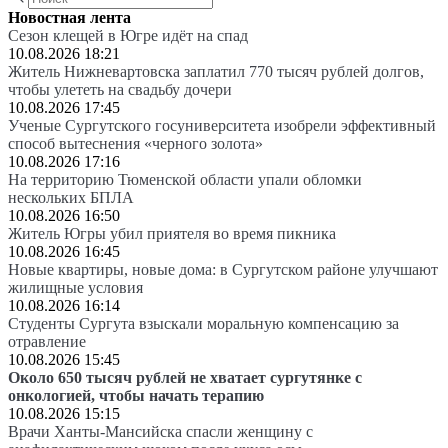
Новостная лента
Сезон клещей в Югре идёт на спад
10.08.2026 18:21
Житель Нижневартовска заплатил 770 тысяч рублей долгов,
чтобы улететь на свадьбу дочери
10.08.2026 17:45
Ученые Сургутского госуниверситета изобрели эффективный
способ вытеснения «черного золота»
10.08.2026 17:16
На территорию Тюменской области упали обломки
нескольких БПЛА
10.08.2026 16:50
Житель Югры убил приятеля во время пикника
10.08.2026 16:45
Новые квартиры, новые дома: в Сургутском районе улучшают
жилищные условия
10.08.2026 16:14
Студенты Сургута взыскали моральную компенсацию за
отравление
10.08.2026 15:45
Около 650 тысяч рублей не хватает сургутянке с
онкологией, чтобы начать терапию
10.08.2026 15:15
Врачи Ханты-Мансийска спасли женщину с