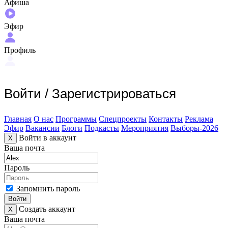
Афиша
Эфир
Профиль
Войти
/
Зарегистрироваться
Главная
О нас
Программы
Спецпроекты
Контакты
Реклама
Эфир
Вакансии
Блоги
Подкасты
Мероприятия
Выборы-2026
Войти в аккаунт
X
Ваша почта
Пароль
Запомнить пароль
Войти
Создать аккаунт
X
Ваша почта