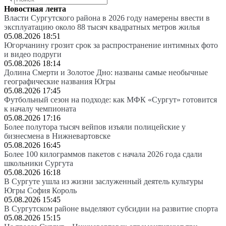
Новостная лента
Власти Сургутского района в 2026 году намерены ввести в
эксплуатацию около 88 тысяч квадратных метров жилья
05.08.2026 18:51
Югорчанину грозит срок за распространение интимных фото
и видео подруги
05.08.2026 18:14
Долина Смерти и Золотое Дно: названы самые необычные
географические названия Югры
05.08.2026 17:45
Футбольный сезон на подходе: как МФК «Сургут» готовится
к началу чемпионата
05.08.2026 17:16
Более полутора тысяч вейпов изъяли полицейские у
бизнесмена в Нижневартовске
05.08.2026 16:45
Более 100 килограммов пакетов с начала 2026 года сдали
школьники Сургута
05.08.2026 16:18
В Сургуте ушла из жизни заслуженный деятель культуры
Югры София Король
05.08.2026 15:45
В Сургутском районе выделяют субсидии на развитие спорта
05.08.2026 15:15