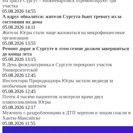
На трассе Сургут – Нижневартовск отремонтируют три
участка
05.08.2026 14:55
А вдруг обвалится: жители Сургута бьют тревогу из-за
состояния их дома
05.08.2026 14:11
Жители Югры стали чаще жаловаться на микрофинансовые
организации
05.08.2026 13:55
Ремонт дорог в Сургуте в этом сезоне должен завершиться
до конца лета
05.08.2026 13:15
В День физкультурника в Сургуте перекроют участок
Университетской
05.08.2026 12:45
Инспекторы Природнадзора Югры застали медведя за
необычным занятием
05.08.2026 12:45
Почти 4 тысячи пациентов осмотрели врачи двух
плавполиклиник Югры
05.08.2026 12:17
Мужчину с раздробленными в ДТП черепом и лицом спасли в
Ханты-Мансийске
05.08.2026 11:55