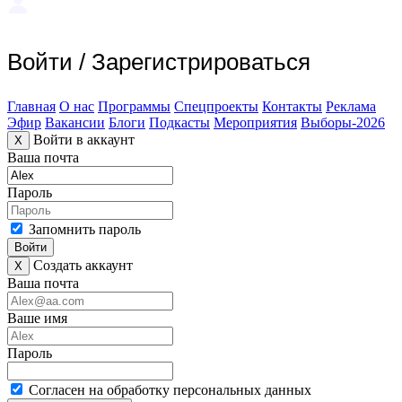
Войти
/
Зарегистрироваться
Главная
О нас
Программы
Спецпроекты
Контакты
Реклама
Эфир
Вакансии
Блоги
Подкасты
Мероприятия
Выборы-2026
Войти в аккаунт
X
Ваша почта
Пароль
Запомнить пароль
Войти
Создать аккаунт
X
Ваша почта
Ваше имя
Пароль
Согласен на обработку персональных данных