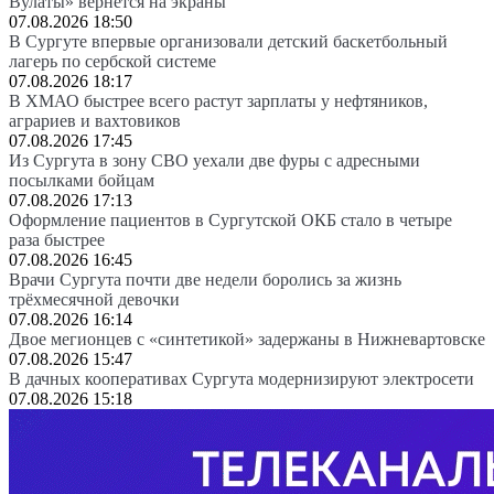
Вулаты» вернется на экраны
07.08.2026 18:50
В Сургуте впервые организовали детский баскетбольный
лагерь по сербской системе
07.08.2026 18:17
В ХМАО быстрее всего растут зарплаты у нефтяников,
аграриев и вахтовиков
07.08.2026 17:45
Из Сургута в зону СВО уехали две фуры с адресными
посылками бойцам
07.08.2026 17:13
Оформление пациентов в Сургутской ОКБ стало в четыре
раза быстрее
07.08.2026 16:45
Врачи Сургута почти две недели боролись за жизнь
трёхмесячной девочки
07.08.2026 16:14
Двое мегионцев с «синтетикой» задержаны в Нижневартовске
07.08.2026 15:47
В дачных кооперативах Сургута модернизируют электросети
07.08.2026 15:18