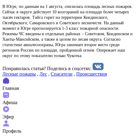
В Югре, по данным на 1 августа, снизилась площадь лесных пожаров.
Сейчас в округе действует 10 возгораний на площади более четырех
тысяч гектаров. Тайга горит на территории Кондинского,
Октябрьского, Самаровского и Советского лесничеств. На данный
момент в Югре прогнозируется 1-3 класс пожарной опасности.
Режимы ЧС введены в отдельных районах – Советском, Кондинском и
Ханты-Мансийском, а также в целом по лесам округа. Согласно
статистике авиалесоохраны, Югра занимает второе место среди
регионов России по площади, пройденной огнем. Опережает наш
округ по этому показателю только Чукотка.
Понравилась статья? Поделиcь в соцсетях:
Лесные пожары
,
Лес
,
Спасатели
,
Происшествия
Главная
Афиша
Эфир
Профиль