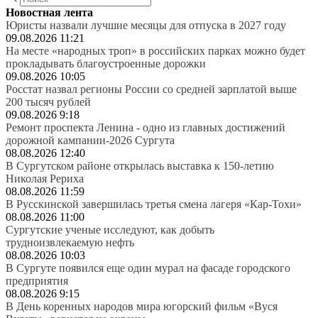
Новостная лента
Юристы назвали лучшие месяцы для отпуска в 2027 году
09.08.2026 11:21
На месте «народных троп» в российских парках можно будет
прокладывать благоустроенные дорожки
09.08.2026 10:05
Росстат назвал регионы России со средней зарплатой выше
200 тысяч рублей
09.08.2026 9:18
Ремонт проспекта Ленина - одно из главных достижений
дорожной кампании-2026 Сургута
08.08.2026 12:40
В Сургутском районе открылась выставка к 150-летию
Николая Рериха
08.08.2026 11:59
В Русскинской завершилась третья смена лагеря «Кар-Тохи»
08.08.2026 11:00
Сургутские ученые исследуют, как добыть
трудноизвлекаемую нефть
08.08.2026 10:03
В Сургуте появился еще один мурал на фасаде городского
предприятия
08.08.2026 9:15
В День коренных народов мира югорский фильм «Вуся