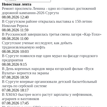
Новостная лента
Ремонт проспекта Ленина - одно из главных достижений
дорожной кампании-2026 Сургута
08.08.2026 12:40
В Сургутском районе открылась выставка к 150-летию
Николая Рериха
08.08.2026 11:59
В Русскинской завершилась третья смена лагеря «Кар-Тохи»
08.08.2026 11:00
Сургутские ученые исследуют, как добыть
трудноизвлекаемую нефть
08.08.2026 10:03
В Сургуте появился еще один мурал на фасаде городского
предприятия
08.08.2026 9:15
В День коренных народов мира югорский фильм «Вуся
Вулаты» вернется на экраны
07.08.2026 18:50
В Сургуте впервые организовали детский баскетбольный
лагерь по сербской системе
07.08.2026 18:17
В ХМАО быстрее всего растут зарплаты у нефтяников,
аграриев и вахтовиков
07.08.2026 17:45