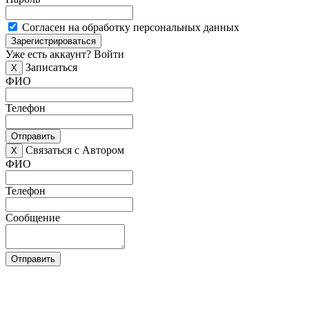
Согласен на обработку персональных данных
Зарегистрироваться
Уже есть аккаунт?
Войти
Записаться
X
ФИО
Телефон
Отправить
Связаться с Автором
X
ФИО
Телефон
Сообщение
Отправить