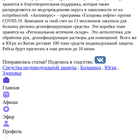
хранится и благотворительная поддержка, которая также
распределяется по медучреждениям округа в зависимости от их
потребностей. «Антивирус» – программа «Газпрома нефти» против
COVID-19. Компания за свой счет на 13 миллионов закупила для
больниц региона дезинфицирующие средства. Эти коробки тоже
хранятся на «Региональном аптечном складе». Это антисептики для
обработки рук, дезинфицирующие растворы для помещений. Всего же
в Югру из Китая доставят 100 тонн средств индивидуальной защиты.
Рейсы будут прилетать в наш регион до 10 июня.
Понравилась статья? Поделиcь в соцсетях:
Средства индивидуальной защиты
,
Больница
,
Югра
,
Здоровье
Главная
Афиша
Эфир
Профиль