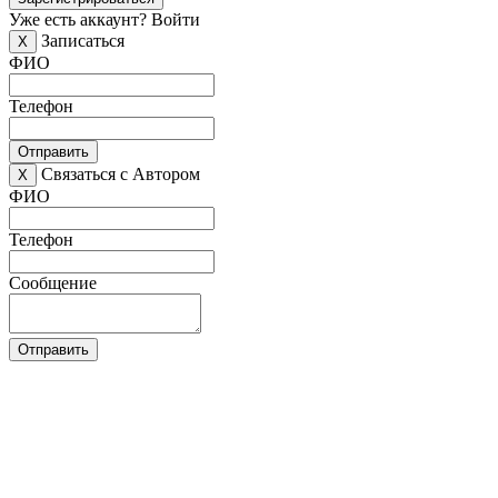
Уже есть аккаунт?
Войти
Записаться
X
ФИО
Телефон
Отправить
Связаться с Автором
X
ФИО
Телефон
Сообщение
Отправить