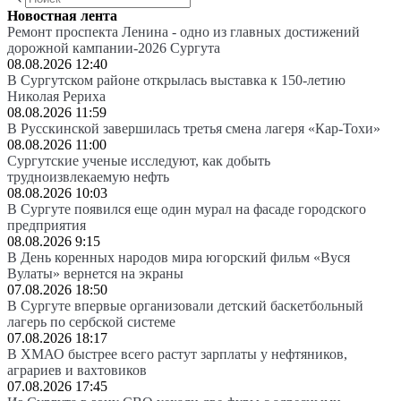
Новостная лента
Ремонт проспекта Ленина - одно из главных достижений
дорожной кампании-2026 Сургута
08.08.2026 12:40
В Сургутском районе открылась выставка к 150-летию
Николая Рериха
08.08.2026 11:59
В Русскинской завершилась третья смена лагеря «Кар-Тохи»
08.08.2026 11:00
Сургутские ученые исследуют, как добыть
трудноизвлекаемую нефть
08.08.2026 10:03
В Сургуте появился еще один мурал на фасаде городского
предприятия
08.08.2026 9:15
В День коренных народов мира югорский фильм «Вуся
Вулаты» вернется на экраны
07.08.2026 18:50
В Сургуте впервые организовали детский баскетбольный
лагерь по сербской системе
07.08.2026 18:17
В ХМАО быстрее всего растут зарплаты у нефтяников,
аграриев и вахтовиков
07.08.2026 17:45