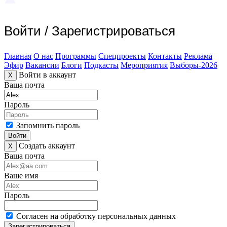
Войти
/
Зарегистрироваться
Главная
О нас
Программы
Спецпроекты
Контакты
Реклама
Эфир
Вакансии
Блоги
Подкасты
Мероприятия
Выборы-2026
Войти в аккаунт
X
Ваша почта
Пароль
Запомнить пароль
Войти
Создать аккаунт
X
Ваша почта
Ваше имя
Пароль
Согласен на обработку персональных данных
Зарегистрироваться