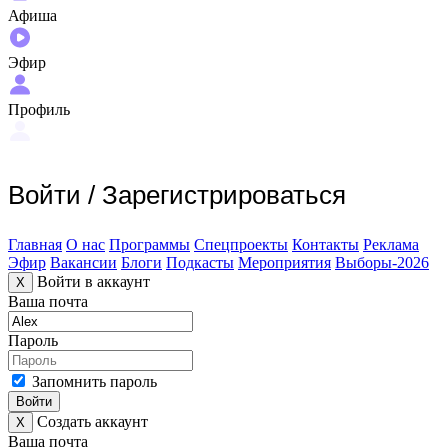
Афиша
Эфир
Профиль
Войти
/
Зарегистрироваться
Главная
О нас
Программы
Спецпроекты
Контакты
Реклама
Эфир
Вакансии
Блоги
Подкасты
Мероприятия
Выборы-2026
Войти в аккаунт
X
Ваша почта
Пароль
Запомнить пароль
Войти
Создать аккаунт
X
Ваша почта