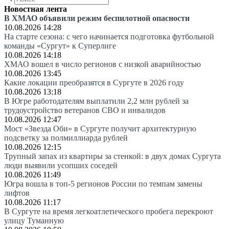
Новостная лента
В ХМАО объявили режим беспилотной опасности
10.08.2026 14:28
На старте сезона: с чего начинается подготовка футбольной
команды «Сургут» к Суперлиге
10.08.2026 14:18
ХМАО вошел в число регионов с низкой аварийностью
10.08.2026 13:45
Какие локации преобразятся в Сургуте в 2026 году
10.08.2026 13:18
В Югре работодателям выплатили 2,2 млн рублей за
трудоустройство ветеранов СВО и инвалидов
10.08.2026 12:47
Мост «Звезда Оби» в Сургуте получит архитектурную
подсветку за полмиллиарда рублей
10.08.2026 12:15
Трупный запах из квартиры за стенкой: в двух домах Сургута
люди выявили усопших соседей
10.08.2026 11:49
Югра вошла в топ-5 регионов России по темпам замены
лифтов
10.08.2026 11:17
В Сургуте на время легкоатлетического пробега перекроют
улицу Туманную