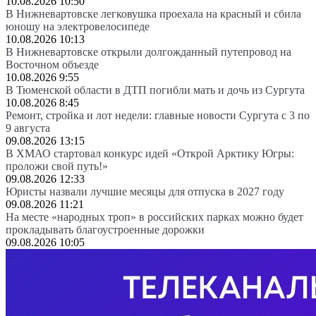
10.08.2026 10:50
В Нижневартовске легковушка проехала на красный и сбила
юношу на электровелосипеде
10.08.2026 10:13
В Нижневартовске открыли долгожданный путепровод на
Восточном объезде
10.08.2026 9:55
В Тюменской области в ДТП погибли мать и дочь из Сургута
10.08.2026 8:45
Ремонт, стройка и лот недели: главные новости Сургута с 3 по
9 августа
09.08.2026 13:15
В ХМАО стартовал конкурс идей «Открой Арктику Югры:
проложи свой путь!»
09.08.2026 12:33
Юристы назвали лучшие месяцы для отпуска в 2027 году
09.08.2026 11:21
На месте «народных троп» в российских парках можно будет
прокладывать благоустроенные дорожки
09.08.2026 10:05