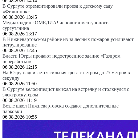
06.08.2026 14:14
В Сургуте отремонтировали проезд к детскому саду
«Филиппок»
06.08.2026 13:45
Медиахолдинг ОМЕДИА! исполнил мечту юного
сургутянина
06.08.2026 13:17
В Нижневартовском районе из-за лесных пожаров усиливают
патрулирование
06.08.2026 12:45
Власти Югры продают недостроенное здание «Газпром
переработки»
06.08.2026 12:15
На Югру надвигается сильная гроза с ветром до 25 метров в
секунду
06.08.2026 11:50
В Сургуте велосипедист выехал на встречку и столкнулся с
электроскутером
06.08.2026 11:19
Возле школ Нижневартовска создают дополнительные
парковки
06.08.2026 10:55