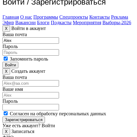
Войти
/
Зарегистрироваться
Главная
О нас
Программы
Спецпроекты
Контакты
Реклама
Эфир
Вакансии
Блоги
Подкасты
Мероприятия
Выборы-2026
Войти в аккаунт
X
Ваша почта
Пароль
Запомнить пароль
Войти
Создать аккаунт
X
Ваша почта
Ваше имя
Пароль
Согласен на обработку персональных данных
Зарегистрироваться
Уже есть аккаунт?
Войти
Записаться
X