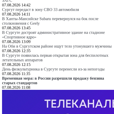
ЗАГС
07.08.2026 14:42
Сургут передаст в зону СВО 33 автомобиля
07.08.2026 14:11
В Ханты-Мансийске Subaru перевернулся на бок после
столкновения с Geely
07.08.2026 13:45
В Сургуте достроят административное здание на стадионе
«Спортивное ядро»
07.08.2026 13:09
На Оби в Сургутском районе ищут тело утонувшего мужчины
07.08.2026 12:35
В Сургуте появилась первая открытая зона для беспилотных
летательных аппаратов
07.08.2026 12:15
День физкультурника в Сургуте перенесли из-за непогоды
07.08.2026 11:35
Временная мера: в России разрешили продажу бензина
старых стандартов
07.08.2026 11:08