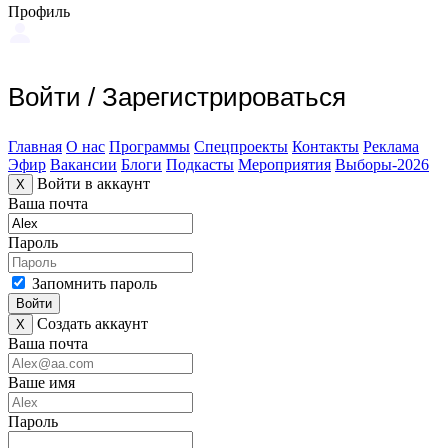
Профиль
Войти
/
Зарегистрироваться
Главная
О нас
Программы
Спецпроекты
Контакты
Реклама
Эфир
Вакансии
Блоги
Подкасты
Мероприятия
Выборы-2026
Войти в аккаунт
X
Ваша почта
Пароль
Запомнить пароль
Войти
Создать аккаунт
X
Ваша почта
Ваше имя
Пароль