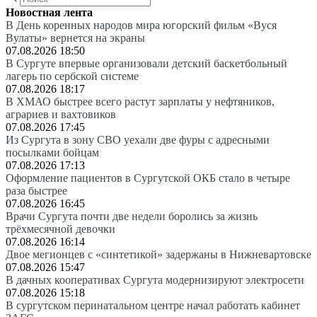
Новостная лента
В День коренных народов мира югорский фильм «Вуся
Вулаты» вернется на экраны
07.08.2026 18:50
В Сургуте впервые организовали детский баскетбольный
лагерь по сербской системе
07.08.2026 18:17
В ХМАО быстрее всего растут зарплаты у нефтяников,
аграриев и вахтовиков
07.08.2026 17:45
Из Сургута в зону СВО уехали две фуры с адресными
посылками бойцам
07.08.2026 17:13
Оформление пациентов в Сургутской ОКБ стало в четыре
раза быстрее
07.08.2026 16:45
Врачи Сургута почти две недели боролись за жизнь
трёхмесячной девочки
07.08.2026 16:14
Двое мегионцев с «синтетикой» задержаны в Нижневартовске
07.08.2026 15:47
В дачных кооперативах Сургута модернизируют электросети
07.08.2026 15:18
В сургутском перинатальном центре начал работать кабинет