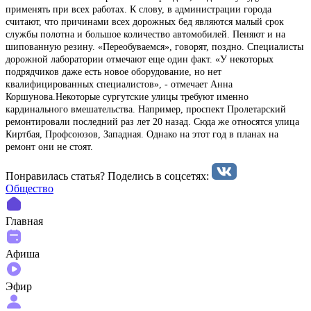
применять при всех работах. К слову, в администрации города
считают, что причинами всех дорожных бед являются малый срок
службы полотна и большое количество автомобилей. Пеняют и на
шипованную резину. «Переобуваемся», говорят, поздно. Специалисты
дорожной лаборатории отмечают еще один факт. «У некоторых
подрядчиков даже есть новое оборудование, но нет
квалифицированных специалистов», - отмечает Анна
Коршунова.Некоторые сургутские улицы требуют именно
кардинального вмешательства. Например, проспект Пролетарский
ремонтировали последний раз лет 20 назад. Сюда же относятся улица
Киртбая, Профсоюзов, Западная. Однако на этот год в планах на
ремонт они не стоят.
Понравилась статья? Поделиcь в соцсетях:
Общество
Главная
Афиша
Эфир