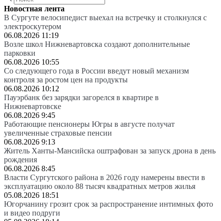
Новостная лента
В Сургуте велосипедист выехал на встречку и столкнулся с
электроскутером
06.08.2026 11:19
Возле школ Нижневартовска создают дополнительные
парковки
06.08.2026 10:55
Со следующего года в России введут новый механизм
контроля за ростом цен на продукты
06.08.2026 10:12
Пауэрбанк без зарядки загорелся в квартире в
Нижневартовске
06.08.2026 9:45
Работающие пенсионеры Югры в августе получат
увеличенные страховые пенсии
06.08.2026 9:13
Житель Ханты-Мансийска оштрафован за запуск дрона в день
рождения
06.08.2026 8:45
Власти Сургутского района в 2026 году намерены ввести в
эксплуатацию около 88 тысяч квадратных метров жилья
05.08.2026 18:51
Югорчанину грозит срок за распространение интимных фото
и видео подруги