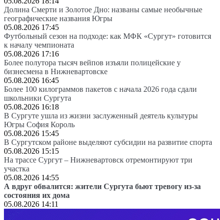
05.08.2026 18:14
Долина Смерти и Золотое Дно: названы самые необычные
географические названия Югры
05.08.2026 17:45
Футбольный сезон на подходе: как МФК «Сургут» готовится
к началу чемпионата
05.08.2026 17:16
Более полутора тысяч вейпов изъяли полицейские у
бизнесмена в Нижневартовске
05.08.2026 16:45
Более 100 килограммов пакетов с начала 2026 года сдали
школьники Сургута
05.08.2026 16:18
В Сургуте ушла из жизни заслуженный деятель культуры
Югры София Король
05.08.2026 15:45
В Сургутском районе выделяют субсидии на развитие спорта
05.08.2026 15:15
На трассе Сургут – Нижневартовск отремонтируют три
участка
05.08.2026 14:55
А вдруг обвалится: жители Сургута бьют тревогу из-за
состояния их дома
05.08.2026 14:11