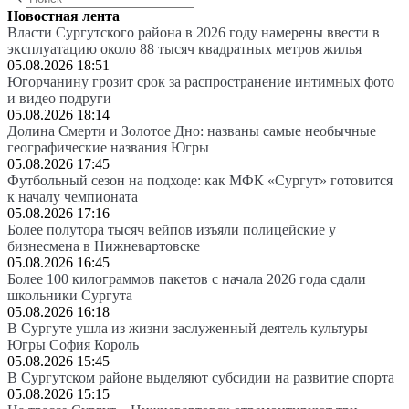
Новостная лента
Власти Сургутского района в 2026 году намерены ввести в
эксплуатацию около 88 тысяч квадратных метров жилья
05.08.2026 18:51
Югорчанину грозит срок за распространение интимных фото
и видео подруги
05.08.2026 18:14
Долина Смерти и Золотое Дно: названы самые необычные
географические названия Югры
05.08.2026 17:45
Футбольный сезон на подходе: как МФК «Сургут» готовится
к началу чемпионата
05.08.2026 17:16
Более полутора тысяч вейпов изъяли полицейские у
бизнесмена в Нижневартовске
05.08.2026 16:45
Более 100 килограммов пакетов с начала 2026 года сдали
школьники Сургута
05.08.2026 16:18
В Сургуте ушла из жизни заслуженный деятель культуры
Югры София Король
05.08.2026 15:45
В Сургутском районе выделяют субсидии на развитие спорта
05.08.2026 15:15