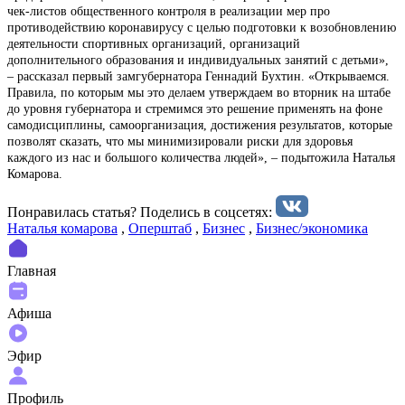
чек-листов общественного контроля в реализации мер про
противодействию коронавирусу с целью подготовки к возобновлению
деятельности спортивных организаций, организаций
дополнительного образования и индивидуальных занятий с детьми»,
– рассказал первый замгубернатора Геннадий Бухтин. «Открываемся.
Правила, по которым мы это делаем утверждаем во вторник на штабе
до уровня губернатора и стремимся это решение применять на фоне
самодисциплины, самоорганизация, достижения результатов, которые
позволят сказать, что мы минимизировали риски для здоровья
каждого из нас и большого количества людей», – подытожила Наталья
Комарова.
Понравилась статья? Поделиcь в соцсетях:
Наталья комарова
,
Оперштаб
,
Бизнес
,
Бизнес/экономика
Главная
Афиша
Эфир
Профиль