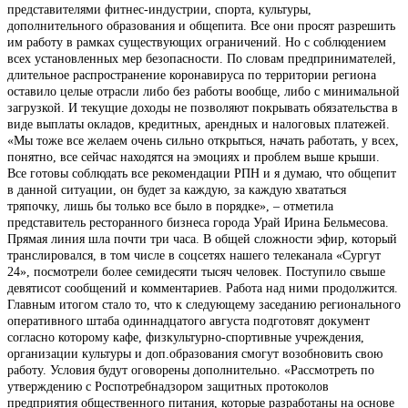
представителями фитнес-индустрии, спорта, культуры,
дополнительного образования и общепита. Все они просят разрешить
им работу в рамках существующих ограничений. Но с соблюдением
всех установленных мер безопасности. По словам предпринимателей,
длительное распространение коронавируса по территории региона
оставило целые отрасли либо без работы вообще, либо с минимальной
загрузкой. И текущие доходы не позволяют покрывать обязательства в
виде выплаты окладов, кредитных, арендных и налоговых платежей.
«Мы тоже все желаем очень сильно открыться, начать работать, у всех,
понятно, все сейчас находятся на эмоциях и проблем выше крыши.
Все готовы соблюдать все рекомендации РПН и я думаю, что общепит
в данной ситуации, он будет за каждую, за каждую хвататься
тряпочку, лишь бы только все было в порядке», – отметила
представитель ресторанного бизнеса города Урай Ирина Бельмесова.
Прямая линия шла почти три часа. В общей сложности эфир, который
транслировался, в том числе в соцсетях нашего телеканала «Сургут
24», посмотрели более семидесяти тысяч человек. Поступило свыше
девятисот сообщений и комментариев. Работа над ними продолжится.
Главным итогом стало то, что к следующему заседанию регионального
оперативного штаба одиннадцатого августа подготовят документ
согласно которому кафе, физкультурно-спортивные учреждения,
организации культуры и доп.образования смогут возобновить свою
работу. Условия будут оговорены дополнительно. «Рассмотреть по
утверждению с Роспотребнадзором защитных протоколов
предприятия общественного питания, которые разработаны на основе