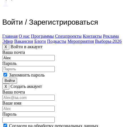
Войти
/
Зарегистрироваться
Главная
О нас
Программы
Спецпроекты
Контакты
Реклама
Эфир
Вакансии
Блоги
Подкасты
Мероприятия
Выборы-2026
Войти в аккаунт
X
Ваша почта
Пароль
Запомнить пароль
Войти
Создать аккаунт
X
Ваша почта
Ваше имя
Пароль
Согласен на обработку персональных данных