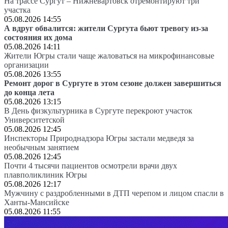
На трассе Сургут – Нижневартовск отремонтируют три
участка
05.08.2026 14:55
А вдруг обвалится: жители Сургута бьют тревогу из-за
состояния их дома
05.08.2026 14:11
Жители Югры стали чаще жаловаться на микрофинансовые
организации
05.08.2026 13:55
Ремонт дорог в Сургуте в этом сезоне должен завершиться
до конца лета
05.08.2026 13:15
В День физкультурника в Сургуте перекроют участок
Университетской
05.08.2026 12:45
Инспекторы Природнадзора Югры застали медведя за
необычным занятием
05.08.2026 12:45
Почти 4 тысячи пациентов осмотрели врачи двух
плавполиклиник Югры
05.08.2026 12:17
Мужчину с раздробленными в ДТП черепом и лицом спасли в
Ханты-Мансийске
05.08.2026 11:55