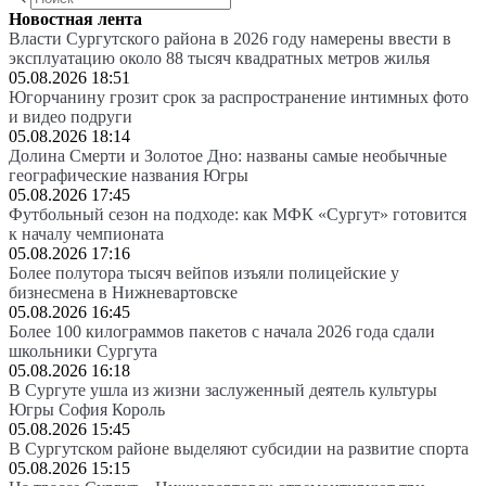
Новостная лента
Власти Сургутского района в 2026 году намерены ввести в
эксплуатацию около 88 тысяч квадратных метров жилья
05.08.2026 18:51
Югорчанину грозит срок за распространение интимных фото
и видео подруги
05.08.2026 18:14
Долина Смерти и Золотое Дно: названы самые необычные
географические названия Югры
05.08.2026 17:45
Футбольный сезон на подходе: как МФК «Сургут» готовится
к началу чемпионата
05.08.2026 17:16
Более полутора тысяч вейпов изъяли полицейские у
бизнесмена в Нижневартовске
05.08.2026 16:45
Более 100 килограммов пакетов с начала 2026 года сдали
школьники Сургута
05.08.2026 16:18
В Сургуте ушла из жизни заслуженный деятель культуры
Югры София Король
05.08.2026 15:45
В Сургутском районе выделяют субсидии на развитие спорта
05.08.2026 15:15