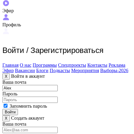
Эфир
Профиль
Войти
/
Зарегистрироваться
Главная
О нас
Программы
Спецпроекты
Контакты
Реклама
Эфир
Вакансии
Блоги
Подкасты
Мероприятия
Выборы-2026
Войти в аккаунт
X
Ваша почта
Пароль
Запомнить пароль
Войти
Создать аккаунт
X
Ваша почта