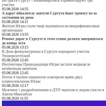
На трассе Сургут – Нижневартовск отремонтируют три
участка
05.08.2026 14:55
А вдруг обвалится: жители Сургута бьют тревогу из-за
состояния их дома
05.08.2026 14:11
Жители Югры стали чаще жаловаться на микрофинансовые
организации
05.08.2026 13:55
Ремонт дорог в Сургуте в этом сезоне должен завершиться
до конца лета
05.08.2026 13:15
В День физкультурника в Сургуте перекроют участок
Университетской
05.08.2026 12:45
Инспекторы Природнадзора Югры застали медведя за
необычным занятием
05.08.2026 12:45
Почти 4 тысячи пациентов осмотрели врачи двух
плавполиклиник Югры
05.08.2026 12:17
Мужчину с раздробленными в ДТП черепом и лицом спасли в
Ханты-Мансийске
05.08.2026 11:55