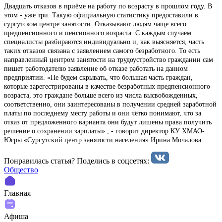
Двадцать отказов в приёме на работу по возрасту в прошлом году. В
этом - уже три. Такую официальную статистику предоставили в
сургутском центре занятости. Отказывают людям чаще всего
предпенсионного и пенсионного возраста. С каждым случаем
специалисты разбираются индивидуально и, как выясняется, часть
таких отказов связана с заявлением самого безработного. То есть
направленный центром занятости на трудоустройство гражданин сам
пишет работодателю заявление об отказе работать на данном
предприятии. «Не будем скрывать, что большая часть граждан,
которые зарегестрированы в качестве безработных предпенсионного
возраста, это граждане больше всего из числа высвобожденных,
соответственно, они заинтересованы в получении средней заработной
платы по последнему месту работы и они чётко понимают, что за
отказ от предложенного варианта они будут лишены права получить
решение о сохранении зарплаты» , - говорит директор КУ ХМАО-
Югры «Сургутский центр занятости населения» Ирина Мочалова.
Понравилась статья? Поделиcь в соцсетях:
Общество
Главная
Афиша