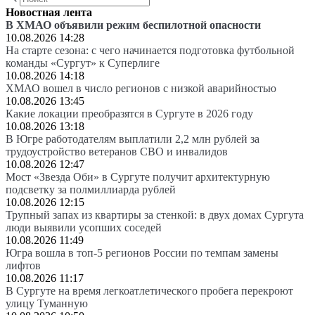
Новостная лента
В ХМАО объявили режим беспилотной опасности
10.08.2026 14:28
На старте сезона: с чего начинается подготовка футбольной
команды «Сургут» к Суперлиге
10.08.2026 14:18
ХМАО вошел в число регионов с низкой аварийностью
10.08.2026 13:45
Какие локации преобразятся в Сургуте в 2026 году
10.08.2026 13:18
В Югре работодателям выплатили 2,2 млн рублей за
трудоустройство ветеранов СВО и инвалидов
10.08.2026 12:47
Мост «Звезда Оби» в Сургуте получит архитектурную
подсветку за полмиллиарда рублей
10.08.2026 12:15
Трупный запах из квартиры за стенкой: в двух домах Сургута
люди выявили усопших соседей
10.08.2026 11:49
Югра вошла в топ-5 регионов России по темпам замены
лифтов
10.08.2026 11:17
В Сургуте на время легкоатлетического пробега перекроют
улицу Туманную