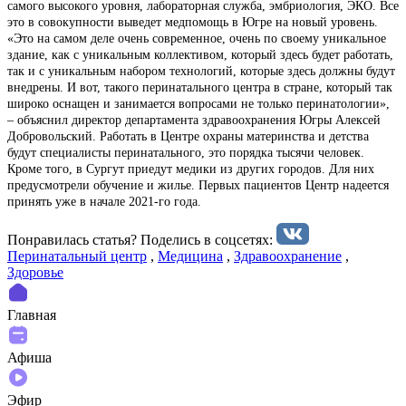
самого высокого уровня, лабораторная служба, эмбриология, ЭКО. Все
это в совокупности выведет медпомощь в Югре на новый уровень.
«Это на самом деле очень современное, очень по своему уникальное
здание, как с уникальным коллективом, который здесь будет работать,
так и с уникальным набором технологий, которые здесь должны будут
внедрены. И вот, такого перинатального центра в стране, который так
широко оснащен и занимается вопросами не только перинатологии»,
– объяснил директор департамента здравоохранения Югры Алексей
Добровольский. Работать в Центре охраны материнства и детства
будут специалисты перинатального, это порядка тысячи человек.
Кроме того, в Сургут приедут медики из других городов. Для них
предусмотрели обучение и жилье. Первых пациентов Центр надеется
принять уже в начале 2021-го года.
Понравилась статья? Поделиcь в соцсетях:
Перинатальный центр
,
Медицина
,
Здравоохранение
,
Здоровье
Главная
Афиша
Эфир