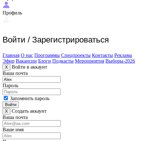
Профиль
Войти
/
Зарегистрироваться
Главная
О нас
Программы
Спецпроекты
Контакты
Реклама
Эфир
Вакансии
Блоги
Подкасты
Мероприятия
Выборы-2026
Войти в аккаунт
X
Ваша почта
Пароль
Запомнить пароль
Войти
Создать аккаунт
X
Ваша почта
Ваше имя