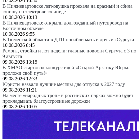
10.08.2026 10:50
В Нижневартовске легковушка проехала на красный и сбила
юношу на электровелосипеде
10.08.2026 10:13
В Нижневартовске открыли долгожданный путепровод на
Восточном объезде
10.08.2026 9:55
В Тюменской области в ДТП погибли мать и дочь из Сургута
10.08.2026 8:45
Ремонт, стройка и лот недели: главные новости Сургута с 3 по
9 августа
09.08.2026 13:15
В ХМАО стартовал конкурс идей «Открой Арктику Югры:
проложи свой путь!»
09.08.2026 12:33
Юристы назвали лучшие месяцы для отпуска в 2027 году
09.08.2026 11:21
На месте «народных троп» в российских парках можно будет
прокладывать благоустроенные дорожки
09.08.2026 10:05