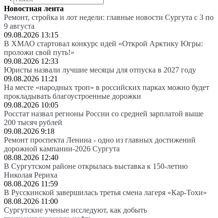
Новостная лента
Ремонт, стройка и лот недели: главные новости Сургута с 3 по
9 августа
09.08.2026 13:15
В ХМАО стартовал конкурс идей «Открой Арктику Югры:
проложи свой путь!»
09.08.2026 12:33
Юристы назвали лучшие месяцы для отпуска в 2027 году
09.08.2026 11:21
На месте «народных троп» в российских парках можно будет
прокладывать благоустроенные дорожки
09.08.2026 10:05
Росстат назвал регионы России со средней зарплатой выше
200 тысяч рублей
09.08.2026 9:18
Ремонт проспекта Ленина - одно из главных достижений
дорожной кампании-2026 Сургута
08.08.2026 12:40
В Сургутском районе открылась выставка к 150-летию
Николая Рериха
08.08.2026 11:59
В Русскинской завершилась третья смена лагеря «Кар-Тохи»
08.08.2026 11:00
Сургутские ученые исследуют, как добыть