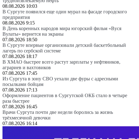
трудноизвлекаемую нефть
08.08.2026 10:03
В Сургуте появился еще один мурал на фасаде городского
предприятия
08.08.2026 9:15
В День коренных народов мира югорский фильм «Вуся
Вулаты» вернется на экраны
07.08.2026 18:50
В Сургуте впервые организовали детский баскетбольный
лагерь по сербской системе
07.08.2026 18:17
В ХМАО быстрее всего растут зарплаты у нефтяников,
аграриев и вахтовиков
07.08.2026 17:45
Из Сургута в зону СВО уехали две фуры с адресными
посылками бойцам
07.08.2026 17:13
Оформление пациентов в Сургутской ОКБ стало в четыре
раза быстрее
07.08.2026 16:45
Врачи Сургута почти две недели боролись за жизнь
трёхмесячной девочки
07.08.2026 16:14