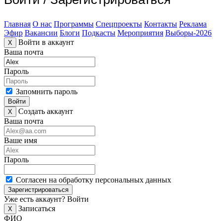
Главная
О нас
Программы
Спецпроекты
Контакты
Реклама
Эфир
Вакансии
Блоги
Подкасты
Мероприятия
Выборы-2026
Войти в аккаунт
X
Ваша почта
Пароль
Запомнить пароль
Войти
Создать аккаунт
X
Ваша почта
Ваше имя
Пароль
Согласен на обработку персональных данных
Зарегистрироваться
Уже есть аккаунт?
Войти
Записаться
X
ФИО