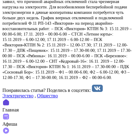
заявил, что причиной аварийных отключений стала чрезмерная
нагрузка на электросети. Для возобновления бесперебойной подачи
электроэнергии в дачные кооперативы компании потребуется чуть
больше двух недель. График веерных отключений и подключений
потребителей Ф.11 РП-143 «Виктория» на период аварийно-
восстановительных работ: – ПСК «Виктория» КТПН № 3: 15.11.2019 –
00.00-6.00; 17.11. 2019 – 00.00-6.00 – СТСН «Летние юрты»:
15.11.2019 – 6.00-12.00; 17.11.2019 – 6.00-12.00 – ПСК
«Виктория»КТПН № 2: 15.11.2019 – 12.00-17.30; 17.11.2019 – 12.00-
17.30 – ДПК «Пищевик»: 15.11.2019 – 17.30-00.00; 17.11.2019 – 17.30-
00.00 – ПСК «Рябинка»: 16.11.2019 – 00.00-6.00 – ПСК «Березовое»:
16.11.2019 – 6.00-12.00 – СНТ «Кедровый-16»: 16.11. 2019 – 12.00-
17.30 – ПСК «Виктория» КТПН № 1: 16.11.2019 – 17.30-00.00 – ПДК
«Сосновый Бор»: 15.11.2019 – Ф1 – 00.00-6.00, Ф2 – 6.00-12.00, Ф3 –
12.00-17.30, Ф1 – 17.30-00.00; 16.11.2019 – Ф2 – 00.00-6.00.
Понравилась статья? Поделиcь в соцсетях:
Электричество
,
Общество
Главная
Афиша