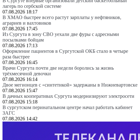
В Сургуте впервые организовали детский баскетбольный
лагерь по сербской системе
07.08.2026 18:17
В ХМАО быстрее всего растут зарплаты у нефтяников,
аграриев и вахтовиков
07.08.2026 17:45
Из Сургута в зону СВО уехали две фуры с адресными
посылками бойцам
07.08.2026 17:13
Оформление пациентов в Сургутской ОКБ стало в четыре
раза быстрее
07.08.2026 16:45
Врачи Сургута почти две недели боролись за жизнь
трёхмесячной девочки
07.08.2026 16:14
Двое мегионцев с «синтетикой» задержаны в Нижневартовске
07.08.2026 15:47
В дачных кооперативах Сургута модернизируют электросети
07.08.2026 15:18
В сургутском перинатальном центре начал работать кабинет
ЗАГС
07.08.2026 14:42