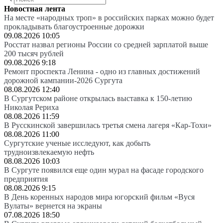
Новостная лента
На месте «народных троп» в российских парках можно будет
прокладывать благоустроенные дорожки
09.08.2026 10:05
Росстат назвал регионы России со средней зарплатой выше
200 тысяч рублей
09.08.2026 9:18
Ремонт проспекта Ленина - одно из главных достижений
дорожной кампании-2026 Сургута
08.08.2026 12:40
В Сургутском районе открылась выставка к 150-летию
Николая Рериха
08.08.2026 11:59
В Русскинской завершилась третья смена лагеря «Кар-Тохи»
08.08.2026 11:00
Сургутские ученые исследуют, как добыть
трудноизвлекаемую нефть
08.08.2026 10:03
В Сургуте появился еще один мурал на фасаде городского
предприятия
08.08.2026 9:15
В День коренных народов мира югорский фильм «Вуся
Вулаты» вернется на экраны
07.08.2026 18:50