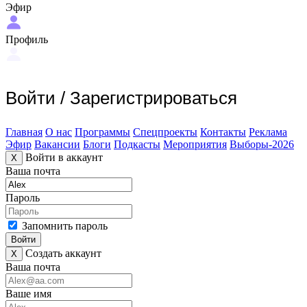
Эфир
Профиль
Войти
/
Зарегистрироваться
Главная
О нас
Программы
Спецпроекты
Контакты
Реклама
Эфир
Вакансии
Блоги
Подкасты
Мероприятия
Выборы-2026
Войти в аккаунт
X
Ваша почта
Пароль
Запомнить пароль
Войти
Создать аккаунт
X
Ваша почта
Ваше имя