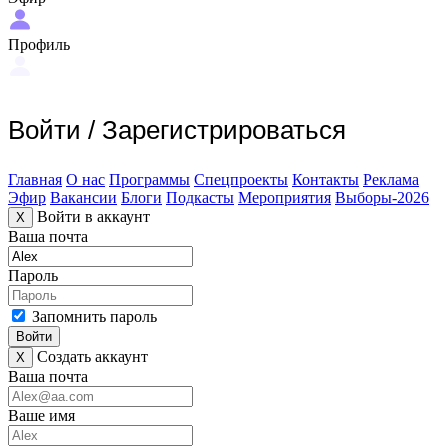
Профиль
Войти
/
Зарегистрироваться
Главная
О нас
Программы
Спецпроекты
Контакты
Реклама
Эфир
Вакансии
Блоги
Подкасты
Мероприятия
Выборы-2026
Войти в аккаунт
X
Ваша почта
Пароль
Запомнить пароль
Войти
Создать аккаунт
X
Ваша почта
Ваше имя