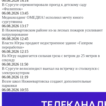
06.08.2026 14:14
В Сургуте отремонтировали проезд к детскому саду
«Филиппок»
06.08.2026 13:45
Медиахолдинг ОМЕДИА! исполнил мечту юного
сургутянина
06.08.2026 13:17
В Нижневартовском районе из-за лесных пожаров усиливают
патрулирование
06.08.2026 12:45
Власти Югры продают недостроенное здание «Газпром
переработки»
06.08.2026 12:15
На Югру надвигается сильная гроза с ветром до 25 метров в
секунду
06.08.2026 11:50
В Сургуте велосипедист выехал на встречку и столкнулся с
электроскутером
06.08.2026 11:19
Возле школ Нижневартовска создают дополнительные
парковки
06.08.2026 10:55