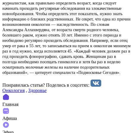
журналистам, как правильно определить возраст, когда следует
начинать проходить регулярные обследования на злокачественные
новообразования. Чтобы определить этот показатель, нужно знать
информацию о близких родственниках. Не секрет, что одна из причин
возникновения онкологии — наследственность. По словам
Александра Аллахвердяна, от возраста смерти родного человека,
болевшего раком, нужно отнять 10 лет. Именно с этого периода и
необходимо регулярно проходить обследования. Например, если отец
умер от рака в 55 лет, то записываться на прием к онкологам минимум
раз в год нужно, когда исполняется 45. «Каждый человек должен раз в
год проходить флюорографию, сдавать кровь. Женщинам раз в
полгода необходимо посещать гинеколога и хотя бы раз в неделю
осматривать молочные железы на наличие подозрительных
образований», — цитирует специалиста «Подмосковье Сегодня».
Понравилась статья? Поделиcь в соцсетях:
Онкология
,
Здоровье
Главная
Афиша
Эфир