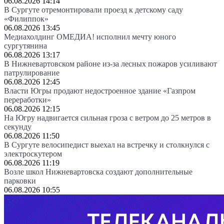
06.08.2026 14:14
В Сургуте отремонтировали проезд к детскому саду
«Филиппок»
06.08.2026 13:45
Медиахолдинг ОМЕДИА! исполнил мечту юного
сургутянина
06.08.2026 13:17
В Нижневартовском районе из-за лесных пожаров усиливают
патрулирование
06.08.2026 12:45
Власти Югры продают недостроенное здание «Газпром
переработки»
06.08.2026 12:15
На Югру надвигается сильная гроза с ветром до 25 метров в
секунду
06.08.2026 11:50
В Сургуте велосипедист выехал на встречку и столкнулся с
электроскутером
06.08.2026 11:19
Возле школ Нижневартовска создают дополнительные
парковки
06.08.2026 10:55