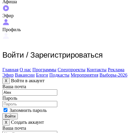
Афиша
Эфир
Профиль
Войти
/
Зарегистрироваться
Главная
О нас
Программы
Спецпроекты
Контакты
Реклама
Эфир
Вакансии
Блоги
Подкасты
Мероприятия
Выборы-2026
Войти в аккаунт
X
Ваша почта
Пароль
Запомнить пароль
Войти
Создать аккаунт
X
Ваша почта