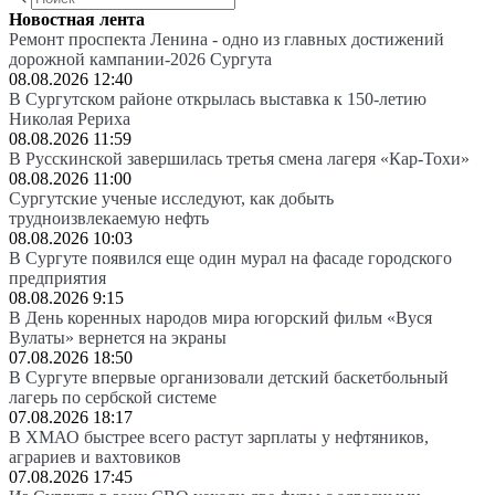
Новостная лента
Ремонт проспекта Ленина - одно из главных достижений
дорожной кампании-2026 Сургута
08.08.2026 12:40
В Сургутском районе открылась выставка к 150-летию
Николая Рериха
08.08.2026 11:59
В Русскинской завершилась третья смена лагеря «Кар-Тохи»
08.08.2026 11:00
Сургутские ученые исследуют, как добыть
трудноизвлекаемую нефть
08.08.2026 10:03
В Сургуте появился еще один мурал на фасаде городского
предприятия
08.08.2026 9:15
В День коренных народов мира югорский фильм «Вуся
Вулаты» вернется на экраны
07.08.2026 18:50
В Сургуте впервые организовали детский баскетбольный
лагерь по сербской системе
07.08.2026 18:17
В ХМАО быстрее всего растут зарплаты у нефтяников,
аграриев и вахтовиков
07.08.2026 17:45