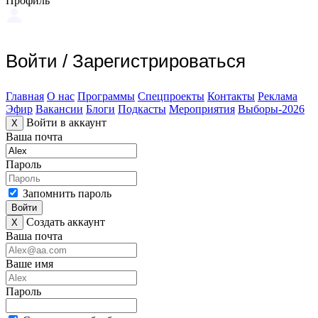
Профиль
Войти
/
Зарегистрироваться
Главная
О нас
Программы
Спецпроекты
Контакты
Реклама
Эфир
Вакансии
Блоги
Подкасты
Мероприятия
Выборы-2026
Войти в аккаунт
X
Ваша почта
Пароль
Запомнить пароль
Войти
Создать аккаунт
X
Ваша почта
Ваше имя
Пароль