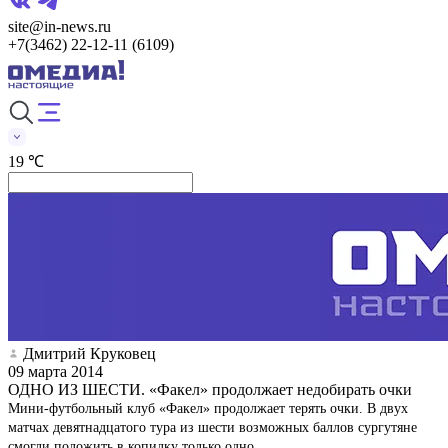
site@in-news.ru
+7(3462) 22-12-11 (6109)
19 ℃
Дмитрий Круковец
09 марта 2014
ОДНО ИЗ ШЕСТИ. «Факел» продолжает недобирать очки
Мини-футбольный клуб «Факел» продолжает терять очки. В двух
матчах девятнадцатого тура из шести возможных баллов сургутяне
смогли положить в копилку только одно