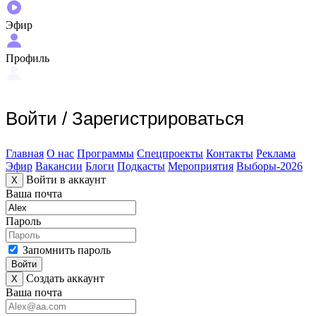
Эфир
Профиль
Войти
/
Зарегистрироваться
Главная
О нас
Программы
Спецпроекты
Контакты
Реклама
Эфир
Вакансии
Блоги
Подкасты
Мероприятия
Выборы-2026
Войти в аккаунт
X
Ваша почта
Пароль
Запомнить пароль
Войти
Создать аккаунт
X
Ваша почта