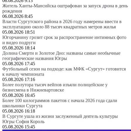
06.08.2026 9:13
Житель Ханты-Мансийска оштрафован за запуск дрона в день
рождения
06.08.2026 8:45
Власти Сургутского района в 2026 году намерены ввести в
эксплуатацию около 88 тысяч квадратных метров жилья
05.08.2026 18:51
Югорчанину грозит срок за распространение интимных фото
и видео подруги
05.08.2026 18:14
Долина Смерти и Золотое Дно: названы самые необычные
географические названия Югры
05.08.2026 17:45
Футбольный сезон на подходе: как МФК «Сургут» готовится
к началу чемпионата
05.08.2026 17:16
Более полутора тысяч вейпов изъяли полицейские у
бизнесмена в Нижневартовске
05.08.2026 16:45
Более 100 килограммов пакетов с начала 2026 года сдали
школьники Сургута
05.08.2026 16:18
В Сургуте ушла из жизни заслуженный деятель культуры
Югры София Король
05.08.2026 15:45