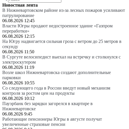
Новостная лента
В Нижневартовском районе из-за лесных пожаров усиливают
патрулирование
06.08.2026 12:45
Власти Югры продают недостроенное здание «Газпром
переработки»
06.08.2026 12:15
На Югру надвигается сильная гроза с ветром до 25 метров в
секунду
06.08.2026 11:50
В Сургуте велосипедист выехал на встречку и столкнулся с
электроскутером
06.08.2026 11:19
Возле школ Нижневартовска создают дополнительные
парковки
06.08.2026 10:55
Со следующего года в России введут новый механизм
контроля за ростом цен на продукты
06.08.2026 10:12
Пауэрбанк без зарядки загорелся в квартире в
Нижневартовске
06.08.2026 9:45
Работающие пенсионеры Югры в августе получат
увеличенные страховые пенсии