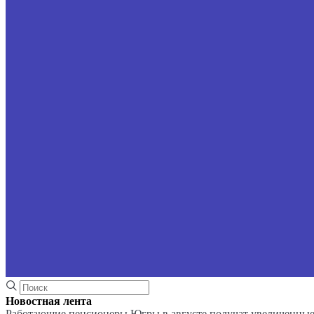
Новостная лента
Работающие пенсионеры Югры в августе получат увеличенные