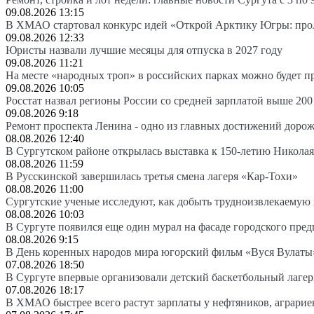
09.08.2026 13:15
В ХМАО стартовал конкурс идей «Открой Арктику Югры: про
09.08.2026 12:33
Юристы назвали лучшие месяцы для отпуска в 2027 году
09.08.2026 11:21
На месте «народных троп» в российских парках можно будет 
09.08.2026 10:05
Росстат назвал регионы России со средней зарплатой выше 200
09.08.2026 9:18
Ремонт проспекта Ленина - одно из главных достижений доро
08.08.2026 12:40
В Сургутском районе открылась выставка к 150-летию Николая
08.08.2026 11:59
В Русскинской завершилась третья смена лагеря «Кар-Тохи»
08.08.2026 11:00
Сургутские ученые исследуют, как добыть трудноизвлекаемую
08.08.2026 10:03
В Сургуте появился еще один мурал на фасаде городского пре
08.08.2026 9:15
В День коренных народов мира югорский фильм «Вуся Вулаты»
07.08.2026 18:50
В Сургуте впервые организовали детский баскетбольный лагер
07.08.2026 18:17
В ХМАО быстрее всего растут зарплаты у нефтяников, аграрие