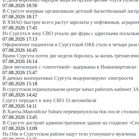
07.08.2026 18:50
В Сургуте впервые организовали детский баскетбольный лагер
07.08.2026 18:17
В ХМАО быстрее всего растут зарплаты у нефтяников, аграрие
07.08.2026 17:45
Из Сургута в зону СВО уехали две фуры с адресными посылка
07.08.2026 17:13
Оформление пациентов в Сургутской ОКБ стало в четыре раза 
07.08.2026 16:45
Врачи Сургута почти две недели боролись за жизнь трёхмесяч
07.08.2026 16:14
Двое мегионцев с «синтетикой» задержаны в Нижневартовске
07.08.2026 15:47
В дачных кооперативах Сургута модернизируют электросети
07.08.2026 15:18
В сургутском перинатальном центре начал работать кабинет З
07.08.2026 14:42
Сургут передаст в зону СВО 33 автомобиля
07.08.2026 14:11
В Ханты-Мансийске Subaru перевернулся на бок после столкно
07.08.2026 13:45
В Сургуте достроят административное здание на стадионе «Сп
07.08.2026 13:09
На Оби в Сургутском районе ищут тело утонувшего мужчины