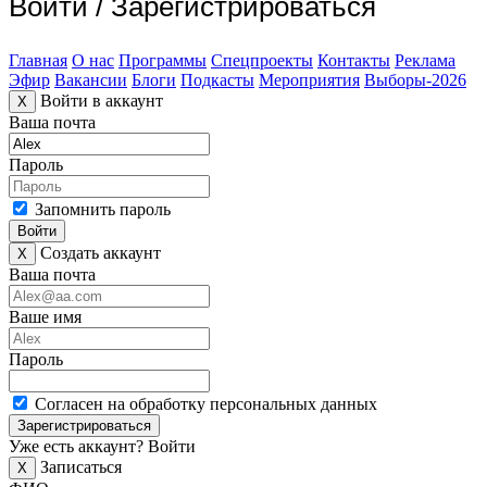
Войти
/
Зарегистрироваться
Главная
О нас
Программы
Спецпроекты
Контакты
Реклама
Эфир
Вакансии
Блоги
Подкасты
Мероприятия
Выборы-2026
Войти в аккаунт
X
Ваша почта
Пароль
Запомнить пароль
Войти
Создать аккаунт
X
Ваша почта
Ваше имя
Пароль
Согласен на обработку персональных данных
Зарегистрироваться
Уже есть аккаунт?
Войти
Записаться
X