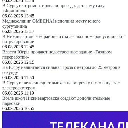
06.08.2026 14:14
В Сургуте отремонтировали проезд к детскому саду
«Филиппок»
06.08.2026 13:45
Медиахолдинг ОМЕДИА! исполнил мечту юного
сургутянина
06.08.2026 13:17
В Нижневартовском районе из-за лесных пожаров усиливают
патрулирование
06.08.2026 12:45
Власти Югры продают недостроенное здание «Газпром
переработки»
06.08.2026 12:15
На Югру надвигается сильная гроза с ветром до 25 метров в
секунду
06.08.2026 11:50
В Сургуте велосипедист выехал на встречку и столкнулся с
электроскутером
06.08.2026 11:19
Возле школ Нижневартовска создают дополнительные
парковки
06.08.2026 10:55