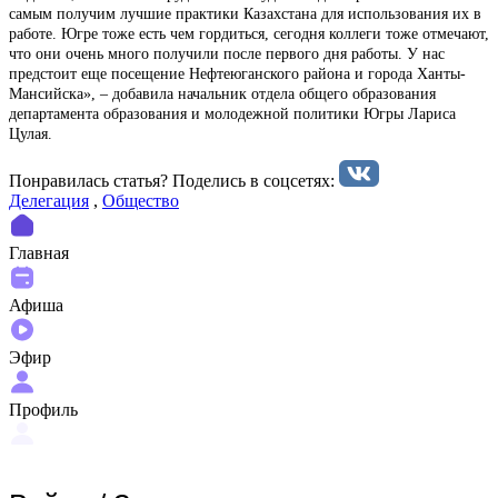
самым получим лучшие практики Казахстана для использования их в
работе. Югре тоже есть чем гордиться, сегодня коллеги тоже отмечают,
что они очень много получили после первого дня работы. У нас
предстоит еще посещение Нефтеюганского района и города Ханты-
Мансийска», – добавила начальник отдела общего образования
департамента образования и молодежной политики Югры Лариса
Цулая.
Понравилась статья? Поделиcь в соцсетях:
Делегация
,
Общество
Главная
Афиша
Эфир
Профиль